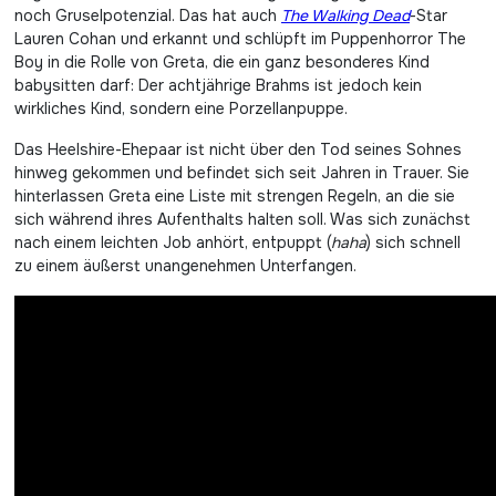
noch Gruselpotenzial. Das hat auch
The Walking Dead
-Star
Lauren Cohan und erkannt und schlüpft im Puppenhorror The
Boy in die Rolle von Greta, die ein ganz besonderes Kind
babysitten darf: Der achtjährige Brahms ist jedoch kein
wirkliches Kind, sondern eine Porzellanpuppe.
Das Heelshire-Ehepaar ist nicht über den Tod seines Sohnes
hinweg gekommen und befindet sich seit Jahren in Trauer. Sie
hinterlassen Greta eine Liste mit strengen Regeln, an die sie
sich während ihres Aufenthalts halten soll. Was sich zunächst
nach einem leichten Job anhört, entpuppt (
haha
) sich schnell
zu einem äußerst unangenehmen Unterfangen.