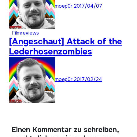
moep0r
2017/04/07
Filmreviews
[Angeschaut] Attack of the
Lederhosenzombies
moep0r
2017/02/24
Einen Kommentar zu schreiben,