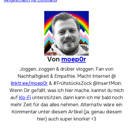
[Angeschaut] Kill Command
Von
moep0r
Joggen, zoggen & drüber vloggen. Fan von
Nachhaltigkeit & Empathie. Macht Internet @
linktr.ee/moep0r
& #FrühstücksZock @InsertMoin.
Wenn Dir gefällt, was ich hier mache, kannst du mich
auf
Ko-Fi
unterstützen, dann kann ich mir bald noch
mehr Zeit für das alles nehmen. Alternativ wäre ein
Kommentar unter diesem Artikel (ja, genau diesem
hier) auch super knorke! <3