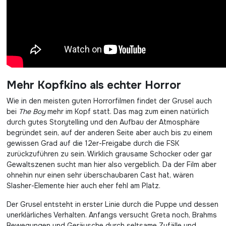
Mehr Kopfkino als echter Horror
Wie in den meisten guten Horrorfilmen findet der Grusel auch
bei
The Boy
mehr im Kopf statt. Das mag zum einen natürlich
durch gutes Storytelling und den Aufbau der Atmosphäre
begründet sein, auf der anderen Seite aber auch bis zu einem
gewissen Grad auf die 12er-Freigabe durch die FSK
zurückzuführen zu sein. Wirklich grausame Schocker oder gar
Gewaltszenen sucht man hier also vergeblich. Da der Film aber
ohnehin nur einen sehr überschaubaren Cast hat, wären
Slasher-Elemente hier auch eher fehl am Platz.
Der Grusel entsteht in erster Linie durch die Puppe und dessen
unerklärliches Verhalten. Anfangs versucht Greta noch, Brahms
Bewegungen und Geräusche durch seltsame Zufälle und