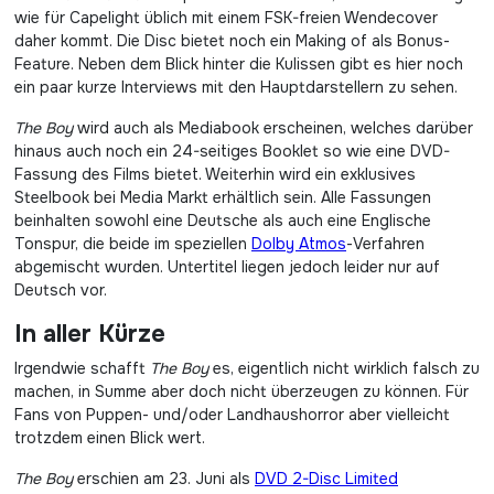
wie für Capelight üblich mit einem FSK-freien Wendecover
daher kommt. Die Disc bietet noch ein Making of als Bonus-
Feature. Neben dem Blick hinter die Kulissen gibt es hier noch
ein paar kurze Interviews mit den Hauptdarstellern zu sehen.
The Boy
wird auch als Mediabook erscheinen, welches darüber
hinaus auch noch ein 24-seitiges Booklet so wie eine DVD-
Fassung des Films bietet. Weiterhin wird ein exklusives
Steelbook bei Media Markt erhältlich sein. Alle Fassungen
beinhalten sowohl eine Deutsche als auch eine Englische
Tonspur, die beide im speziellen
Dolby Atmos
-Verfahren
abgemischt wurden. Untertitel liegen jedoch leider nur auf
Deutsch vor.
In aller Kürze
Irgendwie schafft
The Boy
es, eigentlich nicht wirklich falsch zu
machen, in Summe aber doch nicht überzeugen zu können. Für
Fans von Puppen- und/oder Landhaushorror aber vielleicht
trotzdem einen Blick wert.
The Boy
erschien am 23. Juni als
DVD 2-Disc Limited