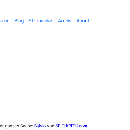
ured
Blog
Streamplan
Archiv
About
der ganzen Sache:
Sylvio
von
SPIELKRITIK.com