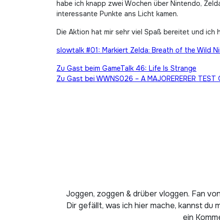
habe ich knapp zwei Wochen über Nintendo, Zelda
interessante Punkte ans Licht kamen.
Die Aktion hat mir sehr viel Spaß bereitet und ic
slowtalk #01: Markiert Zelda: Breath of the Wild
Beitragsnavigation
Zu Gast beim GameTalk 46: Life Is Strange
Zu Gast bei WWNS026 – A MAJORERERER TEST
Joggen, zoggen & drüber vloggen. Fan von
Dir gefällt, was ich hier mache, kannst du 
ein Kommen