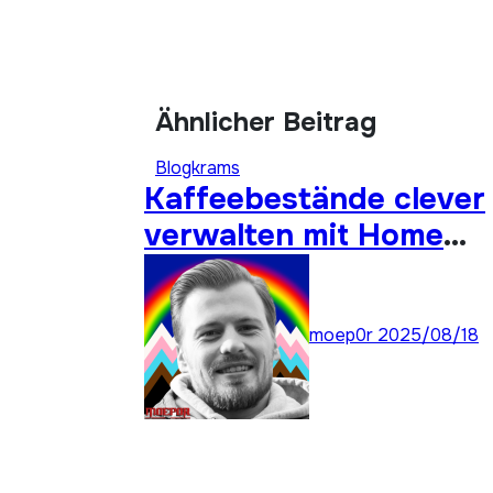
Ähnlicher Beitrag
Blogkrams
Kaffeebestände clever
verwalten mit Home
Assistant
moep0r
2025/08/18