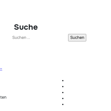
Suche
Suchen
nach:
e-
hten