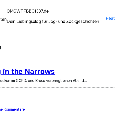
OMGWTFBBQ1337.de
Feat
hten
Dein Lieblingsblog für Jog- und Zockgeschichten
7
 in the Narrows
hrecken im GCPD, und Bruce verbringt einen Abend…
ne Kommentare