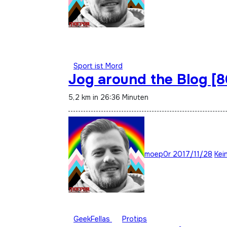
Sport ist Mord
Jog around the Blog [
5,2 km in 26:36 Minuten
moep0r
2017/11/28
Kei
GeekFellas
Protips