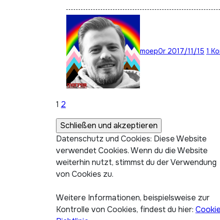
moep0r
2017/11/15
1 K
Seitennummerierung
1
2
der
Datenschutz und Cookies: Diese Website
Beiträge
verwendet Cookies. Wenn du die Website
weiterhin nutzt, stimmst du der Verwendung
von Cookies zu.
Weitere Informationen, beispielsweise zur
Kontrolle von Cookies, findest du hier:
Cooki