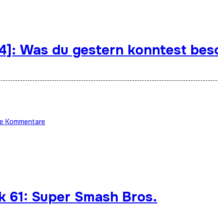
4]: Was du gestern konntest bes
ne Kommentare
k 61: Super Smash Bros.