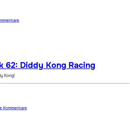
ommentare
k 62: Diddy Kong Racing
ddy Kong!
ne Kommentare