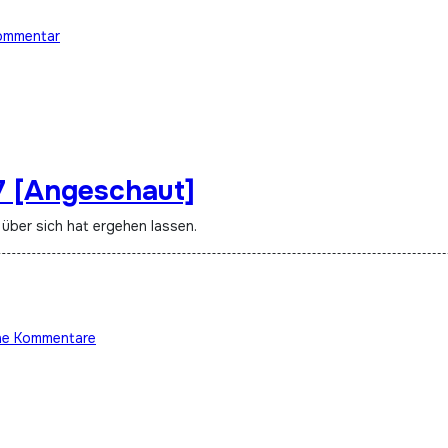
ommentar
7 [Angeschaut]
 über sich hat ergehen lassen.
ne Kommentare