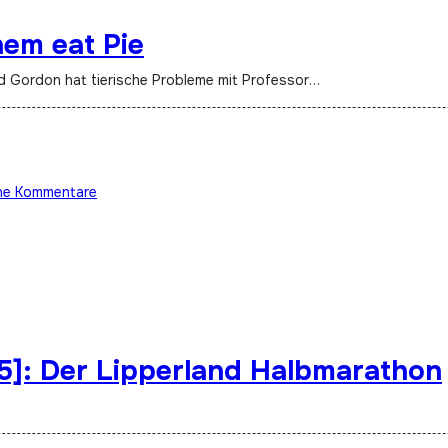
em eat Pie
und Gordon hat tierische Probleme mit Professor…
ne Kommentare
85]: Der Lipperland Halbmarathon