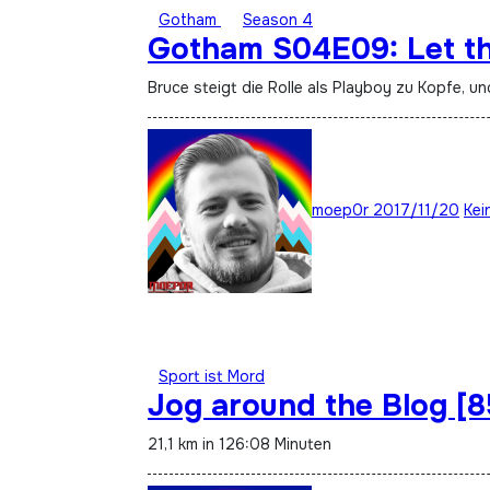
Gotham
Season 4
Gotham S04E09: Let th
Bruce steigt die Rolle als Playboy zu Kopfe, 
moep0r
2017/11/20
Kei
Sport ist Mord
Jog around the Blog [
21,1 km in 126:08 Minuten