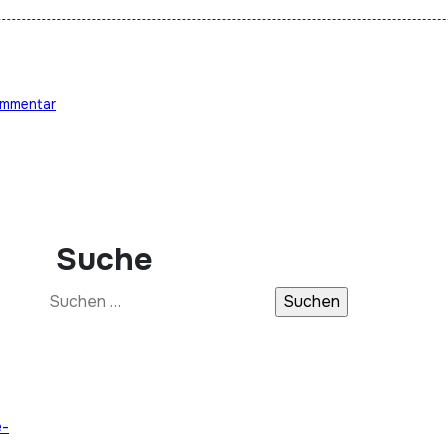
ommentar
Suche
Suchen
nach:
e-