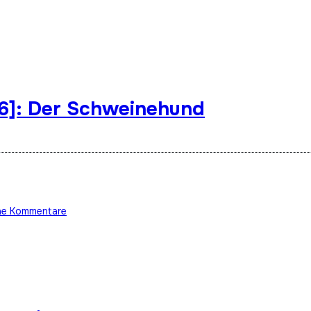
86]: Der Schweinehund
ne Kommentare