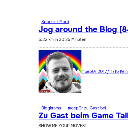
Sport ist Mord
Jog around the Blog [8
5,22 km in 30:35 Minuten
moep0r
2017/11/16
Kei
Blogkrams
moep0r zu Gast bei...
Zu Gast beim Game Tal
SHOW ME YOUR MOVES!