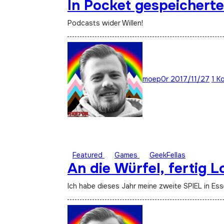
In Pocket gespeicherte
Podcasts wider Willen!
moep0r
2017/11/27
1 K
Featured
Games
GeekFellas
An die Würfel, fertig Lo
Ich habe dieses Jahr meine zweite SPIEL in Esse