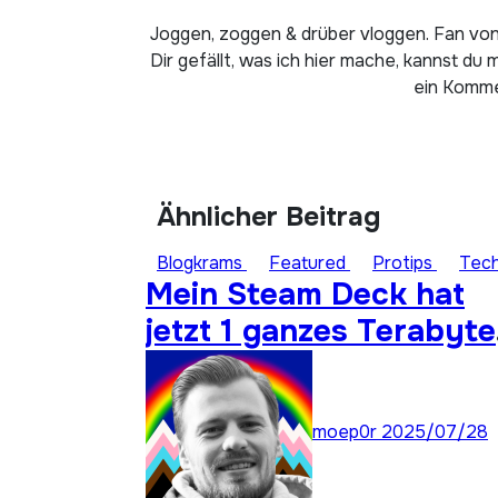
Joggen, zoggen & drüber vloggen. Fan von
Dir gefällt, was ich hier mache, kannst du 
ein Kommen
Ähnlicher Beitrag
Blogkrams
Featured
Protips
Tec
Mein Steam Deck hat
jetzt 1 ganzes Terabyte
Speicher für ungespiel
Titel
moep0r
2025/07/28