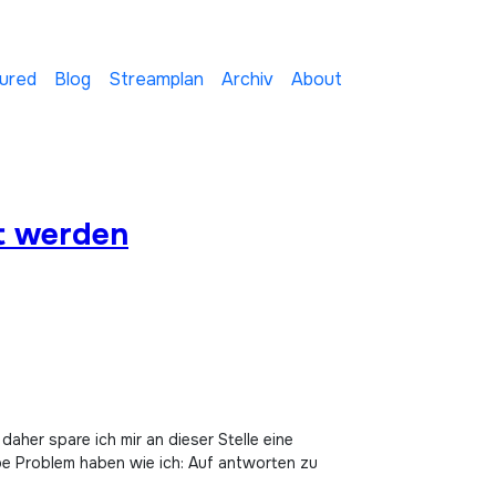
ured
Blog
Streamplan
Archiv
About
gt werden
lbe Problem haben wie ich: Auf antworten zu