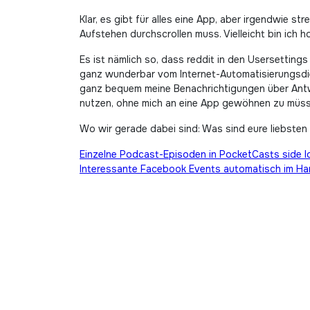
Klar, es gibt für alles eine App, aber irgendwie s
Aufstehen durchscrollen muss. Vielleicht bin ich 
Es ist nämlich so, dass reddit in den Usersetting
ganz wunderbar vom Internet-Automatisierungsd
ganz bequem meine Benachrichtigungen über Antw
nutzen, ohne mich an eine App gewöhnen zu müssen
Wo wir gerade dabei sind: Was sind eure liebst
Beitragsnavigation
Einzelne Podcast-Episoden in PocketCasts side 
Interessante Facebook Events automatisch im Ha