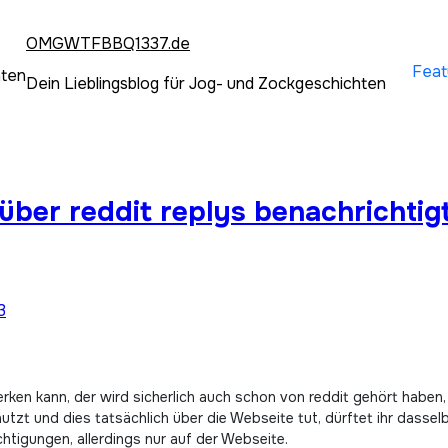
OMGWTFBBQ1337.de
Feat
hten
Dein Lieblingsblog für Jog- und Zockgeschichten
über reddit replys benachrichti
3
utzt und dies tatsächlich über die Webseite tut, dürftet ihr dasse
tigungen, allerdings nur auf der Webseite.