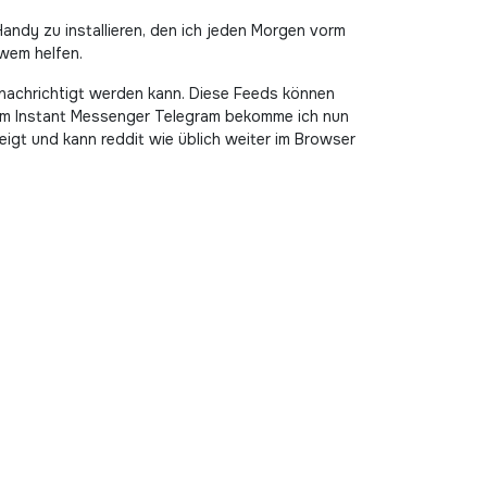
andy zu installieren, den ich jeden Morgen vorm
dwem helfen.
enachrichtigt werden kann. Diese Feeds können
um Instant Messenger Telegram bekomme ich nun
gt und kann reddit wie üblich weiter im Browser