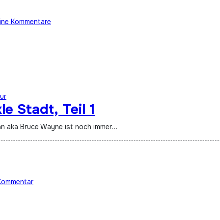
ine Kommentare
ur
e Stadt, Teil 1
man aka Bruce Wayne ist noch immer…
Kommentar