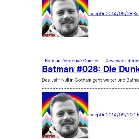
moep0r
2014/09/28
Ke
Batman Detective Comics
Reviews: Literat
Batman #028: Die Dunkl
Das Jahr Null in Gotham geht weiter und Bat
moep0r
2014/09/20
1 