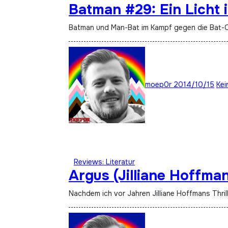
Batman #29: Ein Licht 
Batman und Man-Bat im Kampf gegen die Bat-
moep0r
2014/10/15
Kei
Reviews: Literatur
Argus (Jilliane Hoffman
Nachdem ich vor Jahren Jilliane Hoffmans Thri