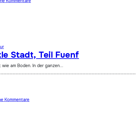
ine Kommentare
ur
e Stadt, Teil Fuenf
 wie am Boden. In der ganzen…
ne Kommentare