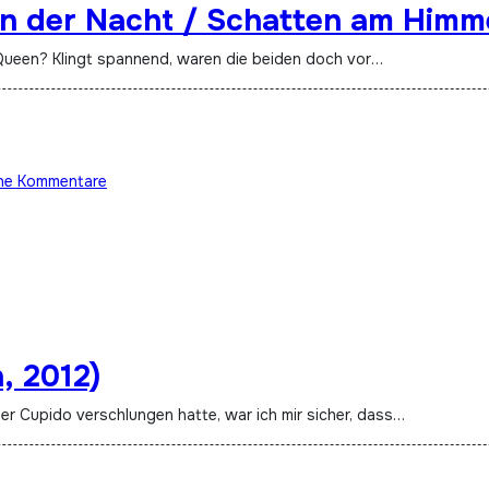
in der Nacht / Schatten am Himm
Queen? Klingt spannend, waren die beiden doch vor…
ne Kommentare
, 2012)
ller Cupido verschlungen hatte, war ich mir sicher, dass…