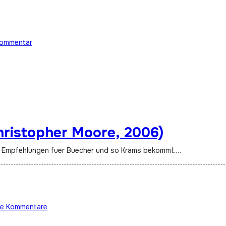
Kommentar
hristopher Moore, 2006)
an Empfehlungen fuer Buecher und so Krams bekommt.…
ne Kommentare