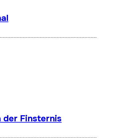
al
 der Finsternis