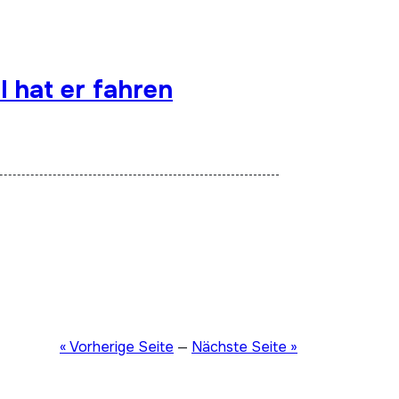
l hat er fahren
« Vorherige Seite
—
Nächste Seite »