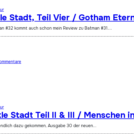
ur
e Stadt, Teil Vier / Gotham Etern
tman #32 kommt auch schon mein Review zu Batman #31.…
ommentare
ur
 Stadt Teil II & III / Menschen in
h endlich dazu gekommen, Ausgabe 30 der neuen…