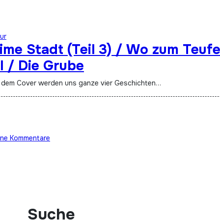
ur
me Stadt (Teil 3) / Wo zum Teufe
l / Die Grube
f dem Cover werden uns ganze vier Geschichten…
ine Kommentare
Suche