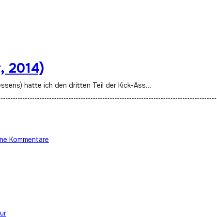
, 2014)
ssens) hatte ich den dritten Teil der Kick-Ass…
ine Kommentare
ur