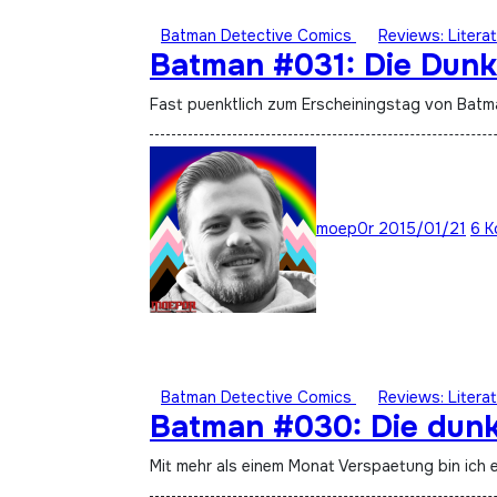
Batman Detective Comics
Reviews: Literat
Batman #031: Die Dunkl
Fast puenktlich zum Erscheiningstag von Ba
moep0r
2015/01/21
6 K
Batman Detective Comics
Reviews: Literat
Batman #030: Die dunkle
Mit mehr als einem Monat Verspaetung bin ic