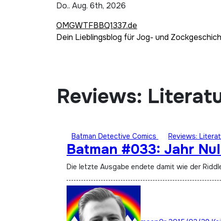
Zum
Do.. Aug. 6th, 2026
Inhalt
OMGWTFBBQ1337.de
springen
Dein Lieblingsblog für Jog- und Zockgeschic
Reviews: Literat
Batman Detective Comics
Reviews: Literat
Batman #033: Jahr Null –
Die letzte Ausgabe endete damit wie der Rid