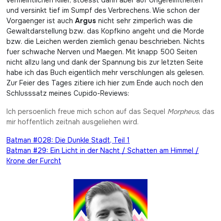
und versinkt tief im Sumpf des Verbrechens. Wie schon der
Vorgaenger ist auch
Argus
nicht sehr zimperlich was die
Gewaltdarstellung bzw. das Kopfkino angeht und die Morde
bzw. die Leichen werden ziemlich genau beschrieben. Nichts
fuer schwache Nerven und Maegen. Mit knapp 500 Seiten
nicht allzu lang und dank der Spannung bis zur letzten Seite
habe ich das Buch eigentlich mehr verschlungen als gelesen.
Zur Feier des Tages zitiere ich hier zum Ende auch noch den
Schlusssatz meines Cupido-Reviews:
Ich persoenlich freue mich schon auf das Sequel
Morpheus
, das
mir hoffentlich zeitnah ausgeliehen wird.
Beitragsnavigation
Batman #028: Die Dunkle Stadt, Teil 1
Batman #29: Ein Licht in der Nacht / Schatten am Himmel /
Krone der Furcht