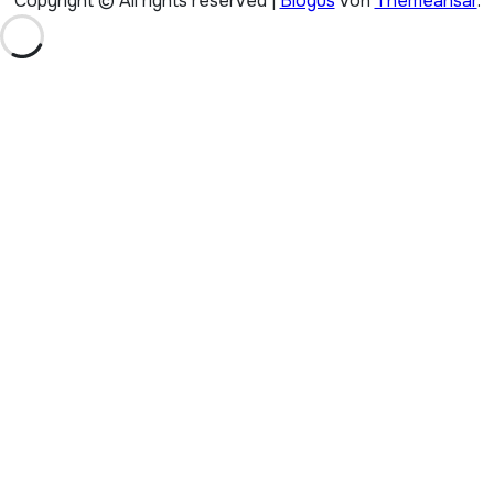
Copyright © All rights reserved
|
Blogus
von
Themeansar
.