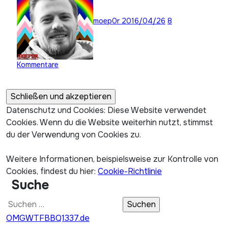
moep0r
2016/04/26
8
Kommentare
Datenschutz und Cookies: Diese Website verwendet
Cookies. Wenn du die Website weiterhin nutzt, stimmst
du der Verwendung von Cookies zu.
Weitere Informationen, beispielsweise zur Kontrolle von
Cookies, findest du hier:
Cookie-Richtlinie
Suche
Suchen
nach:
OMGWTFBBQ1337.de