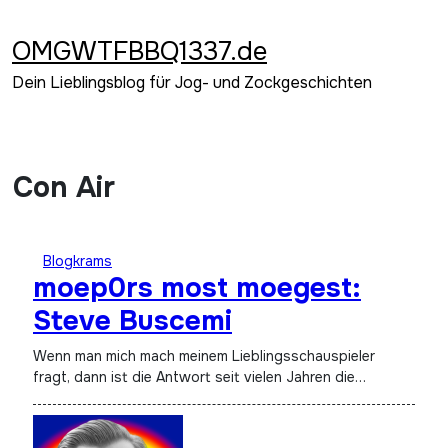
Zum
Inhalt
OMGWTFBBQ1337.de
springen
Dein Lieblingsblog für Jog- und Zockgeschichten
Con Air
Blogkrams
moep0rs most moegest:
Steve Buscemi
Wenn man mich mach meinem Lieblingsschauspieler
fragt, dann ist die Antwort seit vielen Jahren die…