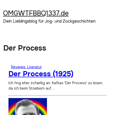
Zum
Inhalt
OMGWTFBBQ1337.de
springen
Dein Lieblingsblog für Jog- und Zockgeschichten
Der Process
Reviews: Literatur
Der Process (1925)
Ich fing eher zufaellig an, Kafkas 'Der Process' zu lesen,
da ich beim Stoebern auf…