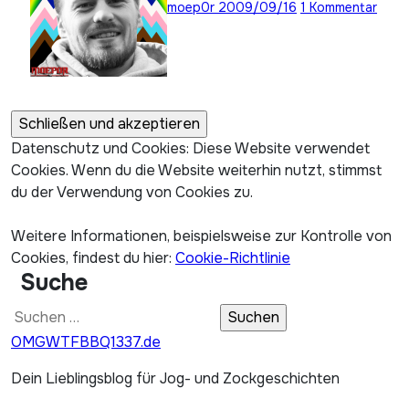
moep0r
2009/09/16
1 Kommentar
Datenschutz und Cookies: Diese Website verwendet
Cookies. Wenn du die Website weiterhin nutzt, stimmst
du der Verwendung von Cookies zu.
Weitere Informationen, beispielsweise zur Kontrolle von
Cookies, findest du hier:
Cookie-Richtlinie
Suche
Suchen
nach:
OMGWTFBBQ1337.de
Dein Lieblingsblog für Jog- und Zockgeschichten