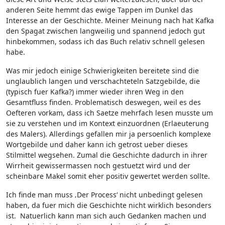
anderen Seite hemmt das ewige Tappen im Dunkel das
Interesse an der Geschichte. Meiner Meinung nach hat Kafka
den Spagat zwischen langweilig und spannend jedoch gut
hinbekommen, sodass ich das Buch relativ schnell gelesen
habe.
Was mir jedoch einige Schwierigkeiten bereitete sind die
unglaublich langen und verschachteteln Satzgebilde, die
(typisch fuer Kafka?) immer wieder ihren Weg in den
Gesamtfluss finden. Problematisch deswegen, weil es des
Oefteren vorkam, dass ich Saetze mehrfach lesen musste um
sie zu verstehen und im Kontext einzuordnen (Erlaeuterung
des Malers). Allerdings gefallen mir ja persoenlich komplexe
Wortgebilde und daher kann ich getrost ueber dieses
Stilmittel wegsehen. Zumal die Geschichte dadurch in ihrer
Wirrheit gewissermassen noch gestuetzt wird und der
scheinbare Makel somit eher positiv gewertet werden sollte.
Ich finde man muss ‚Der Process‘ nicht unbedingt gelesen
haben, da fuer mich die Geschichte nicht wirklich besonders
ist. Natuerlich kann man sich auch Gedanken machen und