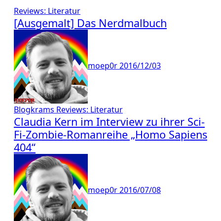
Reviews: Literatur
[Ausgemalt] Das Nerdmalbuch
moep0r
2016/12/03
Blogkrams
Reviews: Literatur
Claudia Kern im Interview zu ihrer Sci-
Fi-Zombie-Romanreihe „Homo Sapiens
404“
moep0r
2016/07/08