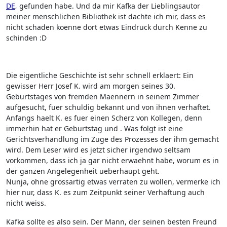
DE
‚ gefunden habe. Und da mir Kafka der Lieblingsautor
meiner menschlichen Bibliothek ist dachte ich mir, dass es
nicht schaden koenne dort etwas Eindruck durch Kenne zu
schinden :D
Die eigentliche Geschichte ist sehr schnell erklaert: Ein
gewisser Herr Josef K. wird am morgen seines 30.
Geburtstages von fremden Maennern in seinem Zimmer
aufgesucht, fuer schuldig bekannt und von ihnen verhaftet.
Anfangs haelt K. es fuer einen Scherz von Kollegen, denn
immerhin hat er Geburtstag und . Was folgt ist eine
Gerichtsverhandlung im Zuge des Prozesses der ihm gemacht
wird. Dem Leser wird es jetzt sicher irgendwo seltsam
vorkommen, dass ich ja gar nicht erwaehnt habe, worum es in
der ganzen Angelegenheit ueberhaupt geht.
Nunja, ohne grossartig etwas verraten zu wollen, vermerke ich
hier nur, dass K. es zum Zeitpunkt seiner Verhaftung auch
nicht weiss.
Kafka sollte es also sein. Der Mann, der seinen besten Freund