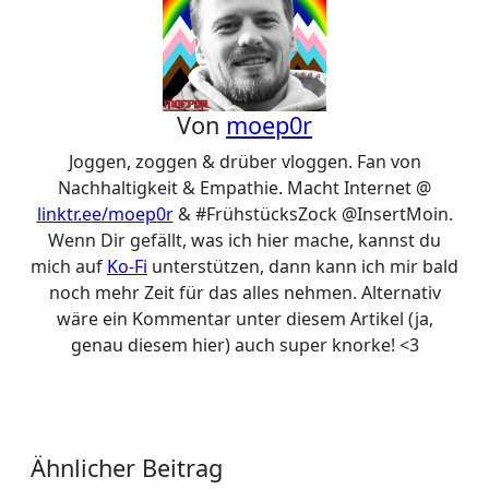
Von
moep0r
Joggen, zoggen & drüber vloggen. Fan von
Nachhaltigkeit & Empathie. Macht Internet @
linktr.ee/moep0r
& #FrühstücksZock @InsertMoin.
Wenn Dir gefällt, was ich hier mache, kannst du
mich auf
Ko-Fi
unterstützen, dann kann ich mir bald
noch mehr Zeit für das alles nehmen. Alternativ
wäre ein Kommentar unter diesem Artikel (ja,
genau diesem hier) auch super knorke! <3
Ähnlicher Beitrag