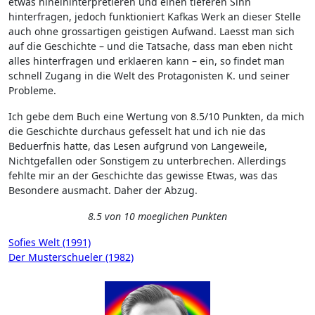
etwas hineininterpretieren und einen tieferen Sinn
hinterfragen, jedoch funktioniert Kafkas Werk an dieser Stelle
auch ohne grossartigen geistigen Aufwand. Laesst man sich
auf die Geschichte – und die Tatsache, dass man eben nicht
alles hinterfragen und erklaeren kann – ein, so findet man
schnell Zugang in die Welt des Protagonisten K. und seiner
Probleme.
Ich gebe dem Buch eine Wertung von 8.5/10 Punkten, da mich
die Geschichte durchaus gefesselt hat und ich nie das
Beduerfnis hatte, das Lesen aufgrund von Langeweile,
Nichtgefallen oder Sonstigem zu unterbrechen. Allerdings
fehlte mir an der Geschichte das gewisse Etwas, was das
Besondere ausmacht. Daher der Abzug.
8.5 von 10 moeglichen Punkten
Beitragsnavigation
Sofies Welt (1991)
Der Musterschueler (1982)