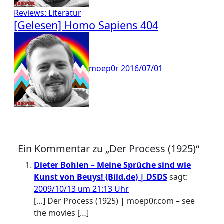
Reviews: Literatur
[Gelesen] Homo Sapiens 404
moep0r
2016/07/01
Ein Kommentar zu „Der Process (1925)“
Dieter Bohlen – Meine Sprüche sind wie
Kunst von Beuys! (Bild.de) | DSDS
sagt:
2009/10/13 um 21:13 Uhr
[…] Der Process (1925) | moep0r.com – see
the movies […]