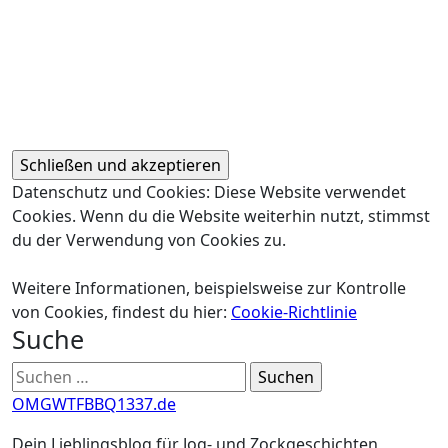
Datenschutz und Cookies: Diese Website verwendet
Cookies. Wenn du die Website weiterhin nutzt, stimmst
du der Verwendung von Cookies zu.
Weitere Informationen, beispielsweise zur Kontrolle
von Cookies, findest du hier:
Cookie-Richtlinie
Suche
Suchen
nach:
OMGWTFBBQ1337.de
Dein Lieblingsblog für Jog- und Zockgeschichten