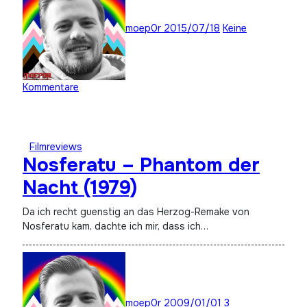
moep0r
2015/07/18
Keine
Kommentare
Filmreviews
Nosferatu – Phantom der
Nacht (1979)
Da ich recht guenstig an das Herzog-Remake von
Nosferatu kam, dachte ich mir, dass ich…
moep0r
2009/01/01
3