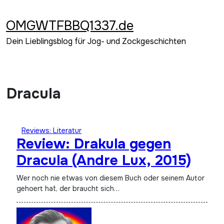
Zum
Inhalt
OMGWTFBBQ1337.de
springen
Dein Lieblingsblog für Jog- und Zockgeschichten
Dracula
Reviews: Literatur
Review: Drakula gegen
Dracula (Andre Lux, 2015)
Wer noch nie etwas von diesem Buch oder seinem Autor
gehoert hat, der braucht sich…