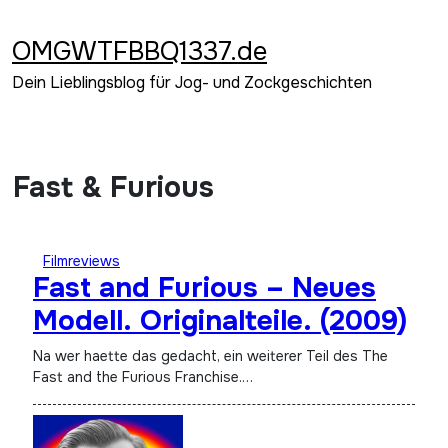
Zum
Inhalt
OMGWTFBBQ1337.de
springen
Dein Lieblingsblog für Jog- und Zockgeschichten
Fast & Furious
Filmreviews
Fast and Furious – Neues
Modell. Originalteile. (2009)
Na wer haette das gedacht, ein weiterer Teil des The
Fast and the Furious Franchise.…