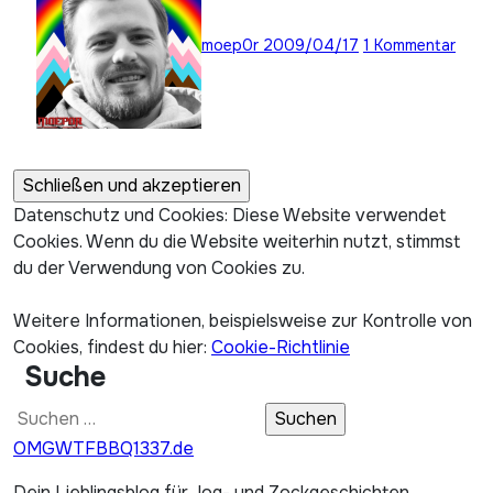
moep0r
2009/04/17
1 Kommentar
Datenschutz und Cookies: Diese Website verwendet
Cookies. Wenn du die Website weiterhin nutzt, stimmst
du der Verwendung von Cookies zu.
Weitere Informationen, beispielsweise zur Kontrolle von
Cookies, findest du hier:
Cookie-Richtlinie
Suche
Suchen
nach:
OMGWTFBBQ1337.de
Dein Lieblingsblog für Jog- und Zockgeschichten