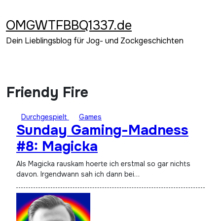
Zum
Inhalt
OMGWTFBBQ1337.de
springen
Dein Lieblingsblog für Jog- und Zockgeschichten
Friendy Fire
Durchgespielt
Games
Sunday Gaming-Madness
#8: Magicka
Als Magicka rauskam hoerte ich erstmal so gar nichts
davon. Irgendwann sah ich dann bei…