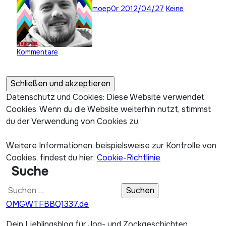
moep0r
2012/04/27
Keine
Kommentare
Datenschutz und Cookies: Diese Website verwendet
Cookies. Wenn du die Website weiterhin nutzt, stimmst
du der Verwendung von Cookies zu.
Weitere Informationen, beispielsweise zur Kontrolle von
Cookies, findest du hier:
Cookie-Richtlinie
Suche
Suchen
nach:
OMGWTFBBQ1337.de
Dein Lieblingsblog für Jog- und Zockgeschichten