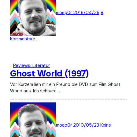
moep0r
2016/04/26
8
Kommentare
Reviews: Literatur
Ghost World (1997)
Vor Kurzem lieh mir ein Freund die DVD zum Film Ghost
World aus. Ich schaute…
moep0r
2010/05/23
Keine