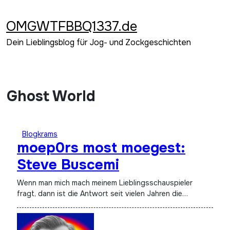
Zum
Inhalt
OMGWTFBBQ1337.de
springen
Dein Lieblingsblog für Jog- und Zockgeschichten
Ghost World
Blogkrams
moep0rs most moegest:
Steve Buscemi
Wenn man mich mach meinem Lieblingsschauspieler
fragt, dann ist die Antwort seit vielen Jahren die…