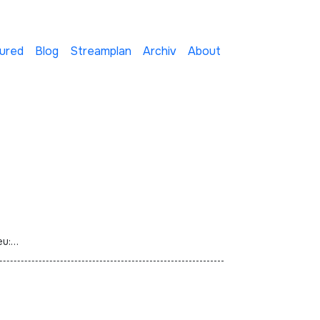
ured
Blog
Streamplan
Archiv
About
eu:…