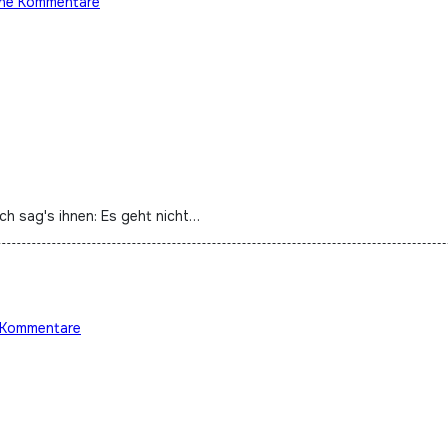
ine Kommentare
 ich sag's ihnen: Es geht nicht…
 Kommentare