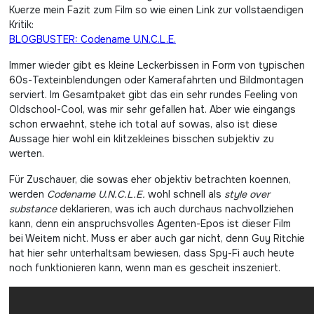
Kuerze mein Fazit zum Film so wie einen Link zur vollstaendigen
Kritik:
BLOGBUSTER: Codename U.N.C.L.E.
Immer wieder gibt es kleine Leckerbissen in Form von typischen
60s-Texteinblendungen oder Kamerafahrten und Bildmontagen
serviert. Im Gesamtpaket gibt das ein sehr rundes Feeling von
Oldschool-Cool, was mir sehr gefallen hat. Aber wie eingangs
schon erwaehnt, stehe ich total auf sowas, also ist diese
Aussage hier wohl ein klitzekleines bisschen subjektiv zu
werten.
Für Zuschauer, die sowas eher objektiv betrachten koennen,
werden
Codename U.N.C.L.E.
wohl schnell als
style over
substance
deklarieren, was ich auch durchaus nachvollziehen
kann, denn ein anspruchsvolles Agenten-Epos ist dieser Film
bei Weitem nicht. Muss er aber auch gar nicht, denn Guy Ritchie
hat hier sehr unterhaltsam bewiesen, dass Spy-Fi auch heute
noch funktionieren kann, wenn man es gescheit inszeniert.