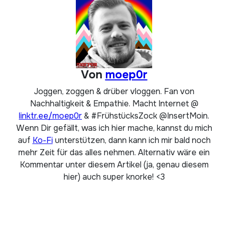
Von
moep0r
Joggen, zoggen & drüber vloggen. Fan von
Nachhaltigkeit & Empathie. Macht Internet @
linktr.ee/moep0r
& #FrühstücksZock @InsertMoin.
Wenn Dir gefällt, was ich hier mache, kannst du mich
auf
Ko-Fi
unterstützen, dann kann ich mir bald noch
mehr Zeit für das alles nehmen. Alternativ wäre ein
Kommentar unter diesem Artikel (ja, genau diesem
hier) auch super knorke! <3