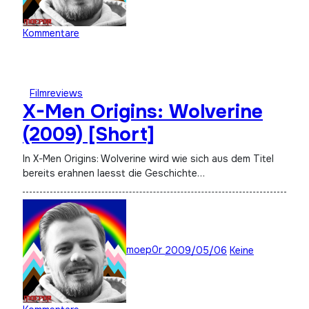
Kommentare
Filmreviews
X-Men Origins: Wolverine
(2009) [Short]
In X-Men Origins: Wolverine wird wie sich aus dem Titel
bereits erahnen laesst die Geschichte…
moep0r
2009/05/06
Keine