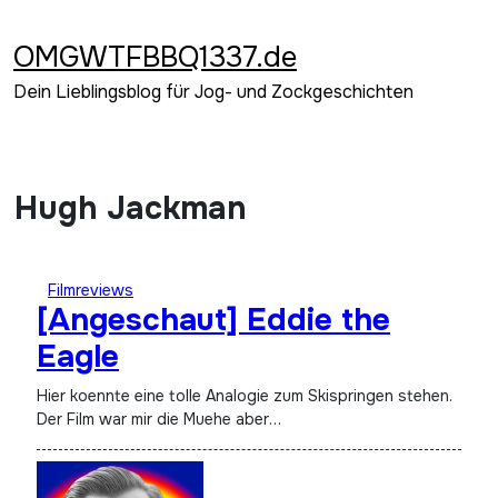
Zum
Inhalt
OMGWTFBBQ1337.de
springen
Dein Lieblingsblog für Jog- und Zockgeschichten
Hugh Jackman
Filmreviews
[Angeschaut] Eddie the
Eagle
Hier koennte eine tolle Analogie zum Skispringen stehen.
Der Film war mir die Muehe aber…