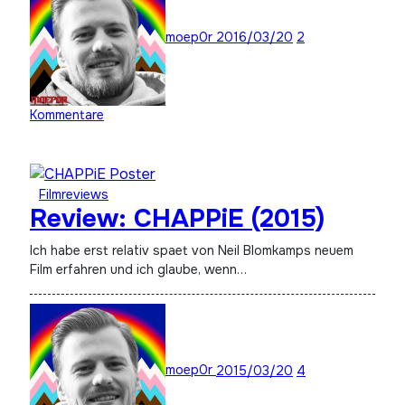
moep0r
2016/03/20
2
Kommentare
Filmreviews
Review: CHAPPiE (2015)
Ich habe erst relativ spaet von Neil Blomkamps neuem
Film erfahren und ich glaube, wenn…
moep0r
2015/03/20
4