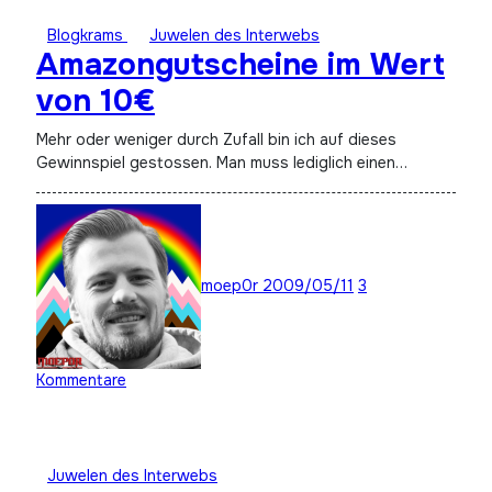
Blogkrams
Juwelen des Interwebs
Amazongutscheine im Wert
von 10€
Mehr oder weniger durch Zufall bin ich auf dieses
Gewinnspiel gestossen. Man muss lediglich einen…
moep0r
2009/05/11
3
Kommentare
Juwelen des Interwebs