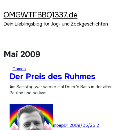
Zum
Inhalt
OMGWTFBBQ1337.de
springen
Dein Lieblingsblog für Jog- und Zockgeschichten
Mai 2009
Games
Der Preis des Ruhmes
Am Samstag war wieder mal Drum ’n Bass in der alten
Pauline und so kam…
moep0r
2009/05/25
2