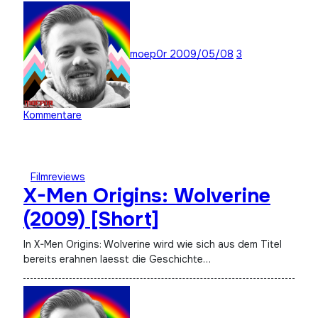
moep0r
2009/05/08
3
Kommentare
Filmreviews
X-Men Origins: Wolverine
(2009) [Short]
In X-Men Origins: Wolverine wird wie sich aus dem Titel
bereits erahnen laesst die Geschichte…