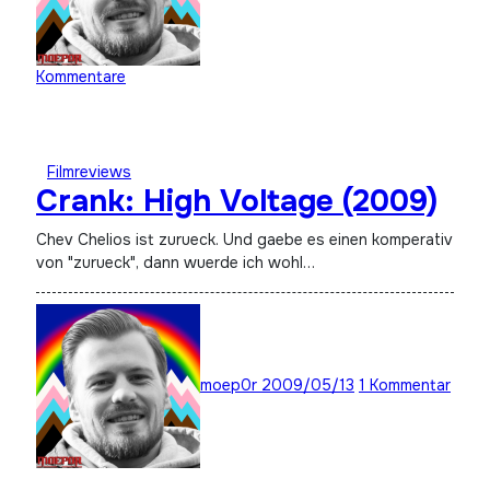
Kommentare
Filmreviews
Crank: High Voltage (2009)
Chev Chelios ist zurueck. Und gaebe es einen komperativ
von "zurueck", dann wuerde ich wohl…
moep0r
2009/05/13
1 Kommentar