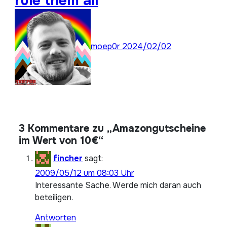
rule them all
moep0r
2024/02/02
3 Kommentare zu „Amazongutscheine
im Wert von 10€“
fincher
sagt:
2009/05/12 um 08:03 Uhr
Interessante Sache. Werde mich daran auch
beteiligen.
Antworten