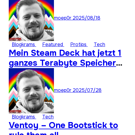
Assistant
moep0r
2025/08/18
Blogkrams
Featured
Protips
Tech
Mein Steam Deck hat jetzt 1
ganzes Terabyte Speicher
für ungespielte Titel
moep0r
2025/07/28
Blogkrams
Tech
Ventoy – One Bootstick to