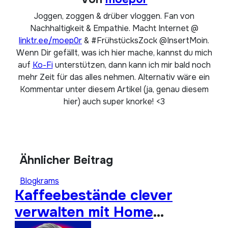
Joggen, zoggen & drüber vloggen. Fan von
Nachhaltigkeit & Empathie. Macht Internet @
linktr.ee/moep0r
& #FrühstücksZock @InsertMoin.
Wenn Dir gefällt, was ich hier mache, kannst du mich
auf
Ko-Fi
unterstützen, dann kann ich mir bald noch
mehr Zeit für das alles nehmen. Alternativ wäre ein
Kommentar unter diesem Artikel (ja, genau diesem
hier) auch super knorke! <3
Ähnlicher Beitrag
Blogkrams
Kaffeebestände clever
verwalten mit Home