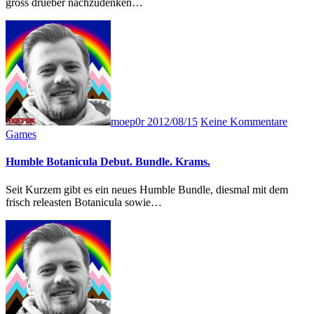
gross drueber nachzudenken…
moep0r
2012/08/15
Keine Kommentare
Games
Humble Botanicula Debut. Bundle. Krams.
Seit Kurzem gibt es ein neues Humble Bundle, diesmal mit dem
frisch releasten Botanicula sowie…