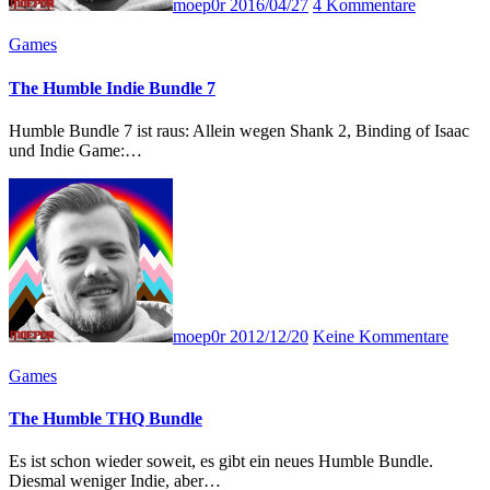
moep0r
2016/04/27
4 Kommentare
Games
The Humble Indie Bundle 7
Humble Bundle 7 ist raus: Allein wegen Shank 2, Binding of Isaac
und Indie Game:…
moep0r
2012/12/20
Keine Kommentare
Games
The Humble THQ Bundle
Es ist schon wieder soweit, es gibt ein neues Humble Bundle.
Diesmal weniger Indie, aber…