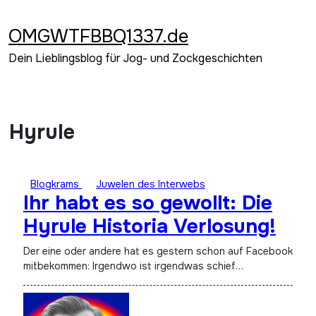
Zum
Inhalt
OMGWTFBBQ1337.de
springen
Dein Lieblingsblog für Jog- und Zockgeschichten
Hyrule
Blogkrams
Juwelen des Interwebs
Ihr habt es so gewollt: Die
Hyrule Historia Verlosung!
Der eine oder andere hat es gestern schon auf Facebook
mitbekommen: Irgendwo ist irgendwas schief…