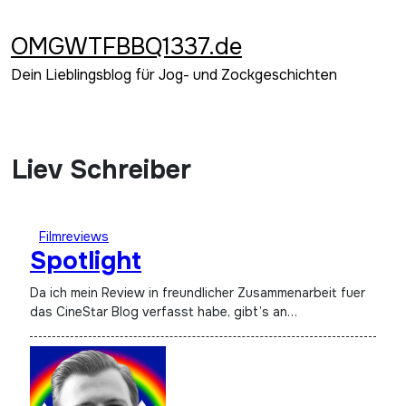
Zum
Inhalt
OMGWTFBBQ1337.de
springen
Dein Lieblingsblog für Jog- und Zockgeschichten
Liev Schreiber
Filmreviews
Spotlight
Da ich mein Review in freundlicher Zusammenarbeit fuer
das CineStar Blog verfasst habe, gibt’s an…