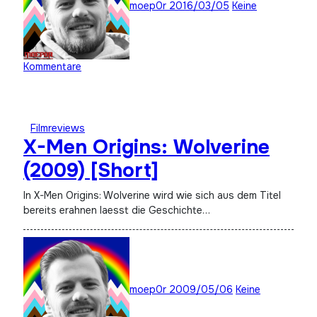
moep0r
2016/03/05
Keine
Kommentare
Filmreviews
X-Men Origins: Wolverine
(2009) [Short]
In X-Men Origins: Wolverine wird wie sich aus dem Titel
bereits erahnen laesst die Geschichte…
moep0r
2009/05/06
Keine