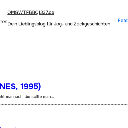
OMGWTFBBQ1337.de
Feat
hten
Dein Lieblingsblog für Jog- und Zockgeschichten
NES, 1995)
nkt man sich, die sollte man…