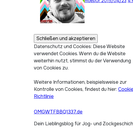
moep0r
2015/04/23
4 
Datenschutz und Cookies: Diese Website
verwendet Cookies. Wenn du die Website
weiterhin nutzt, stimmst du der Verwendung
von Cookies zu.
Weitere Informationen, beispielsweise zur
Kontrolle von Cookies, findest du hier:
Cooki
Richtlinie
OMGWTFBBQ1337.de
Dein Lieblingsblog für Jog- und Zockgeschic