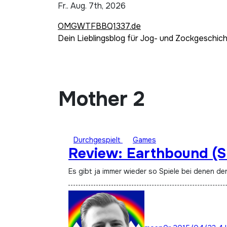
Zum
Fr.. Aug. 7th, 2026
Inhalt
OMGWTFBBQ1337.de
springen
Dein Lieblingsblog für Jog- und Zockgeschic
Mother 2
Durchgespielt
Games
Review: Earthbound (S
Es gibt ja immer wieder so Spiele bei denen de