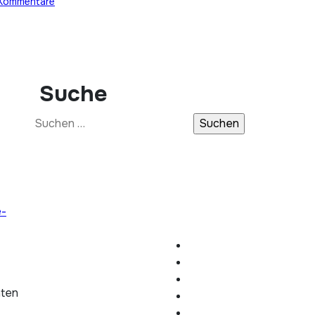
Kommentare
Suche
Suchen
nach:
e-
hten