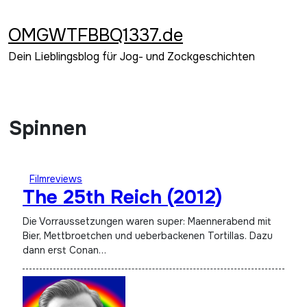
Zum
Inhalt
OMGWTFBBQ1337.de
springen
Dein Lieblingsblog für Jog- und Zockgeschichten
Spinnen
Filmreviews
The 25th Reich (2012)
Die Vorraussetzungen waren super: Maennerabend mit
Bier, Mettbroetchen und ueberbackenen Tortillas. Dazu
dann erst Conan…