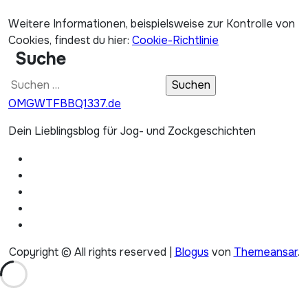
Weitere Informationen, beispielsweise zur Kontrolle von
Cookies, findest du hier:
Cookie-Richtlinie
Suche
Suchen
nach:
OMGWTFBBQ1337.de
Dein Lieblingsblog für Jog- und Zockgeschichten
Copyright © All rights reserved
|
Blogus
von
Themeansar
.