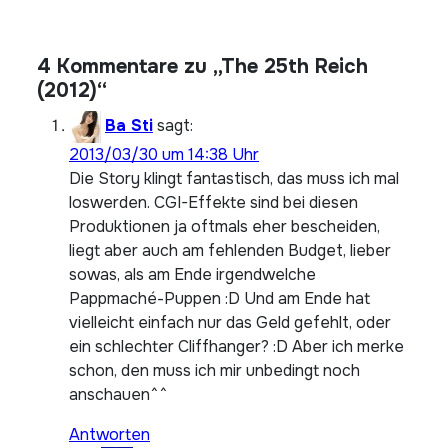
4 Kommentare zu „The 25th Reich
(2012)“
Ba Sti
sagt:
2013/03/30 um 14:38 Uhr
Die Story klingt fantastisch, das muss ich mal
loswerden. CGI-Effekte sind bei diesen
Produktionen ja oftmals eher bescheiden,
liegt aber auch am fehlenden Budget, lieber
sowas, als am Ende irgendwelche
Pappmaché-Puppen :D Und am Ende hat
vielleicht einfach nur das Geld gefehlt, oder
ein schlechter Cliffhanger? :D Aber ich merke
schon, den muss ich mir unbedingt noch
anschauen^^
Antworten