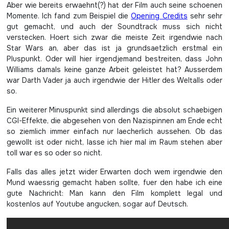
Aber wie bereits erwaehnt(?) hat der Film auch seine schoenen
Momente. Ich fand zum Beispiel die
Opening Credits
sehr sehr
gut gemacht, und auch der Soundtrack muss sich nicht
verstecken. Hoert sich zwar die meiste Zeit irgendwie nach
Star Wars an, aber das ist ja grundsaetzlich erstmal ein
Pluspunkt. Oder will hier irgendjemand bestreiten, dass John
Williams damals keine ganze Arbeit geleistet hat? Ausserdem
war Darth Vader ja auch irgendwie der Hitler des Weltalls oder
so.
Ein weiterer Minuspunkt sind allerdings die absolut schaebigen
CGI-Effekte, die abgesehen von den Nazispinnen am Ende echt
so ziemlich immer einfach nur laecherlich aussehen. Ob das
gewollt ist oder nicht, lasse ich hier mal im Raum stehen aber
toll war es so oder so nicht.
Falls das alles jetzt wider Erwarten doch wem irgendwie den
Mund waessrig gemacht haben sollte, fuer den habe ich eine
gute Nachricht: Man kann den Film komplett legal und
kostenlos auf Youtube angucken, sogar auf Deutsch.