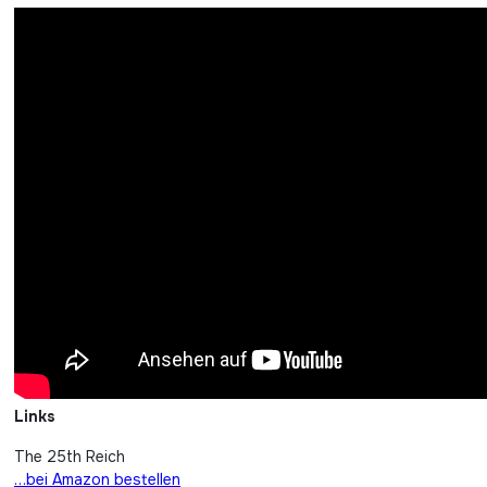
Links
The 25th Reich
…bei Amazon bestellen