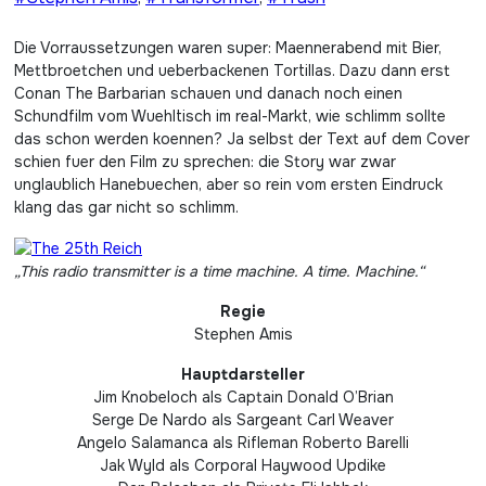
Die Vorraussetzungen waren super: Maennerabend mit Bier,
Mettbroetchen und ueberbackenen Tortillas. Dazu dann erst
Conan The Barbarian schauen und danach noch einen
Schundfilm vom Wuehltisch im real-Markt, wie schlimm sollte
das schon werden koennen? Ja selbst der Text auf dem Cover
schien fuer den Film zu sprechen: die Story war zwar
unglaublich Hanebuechen, aber so rein vom ersten Eindruck
klang das gar nicht so schlimm.
„This radio transmitter is a time machine. A time. Machine.“
Regie
Stephen Amis
Hauptdarsteller
Jim Knobeloch als Captain Donald O’Brian
Serge De Nardo als Sargeant Carl Weaver
Angelo Salamanca als Rifleman Roberto Barelli
Jak Wyld als Corporal Haywood Updike