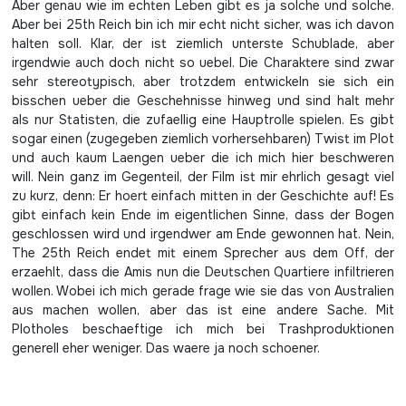
Aber genau wie im echten Leben gibt es ja solche und solche.
Aber bei 25th Reich bin ich mir echt nicht sicher, was ich davon
halten soll. Klar, der ist ziemlich unterste Schublade, aber
irgendwie auch doch nicht so uebel. Die Charaktere sind zwar
sehr stereotypisch, aber trotzdem entwickeln sie sich ein
bisschen ueber die Geschehnisse hinweg und sind halt mehr
als nur Statisten, die zufaellig eine Hauptrolle spielen. Es gibt
sogar einen (zugegeben ziemlich vorhersehbaren) Twist im Plot
und auch kaum Laengen ueber die ich mich hier beschweren
will. Nein ganz im Gegenteil, der Film ist mir ehrlich gesagt viel
zu kurz, denn: Er hoert einfach mitten in der Geschichte auf! Es
gibt einfach kein Ende im eigentlichen Sinne, dass der Bogen
geschlossen wird und irgendwer am Ende gewonnen hat. Nein,
The 25th Reich endet mit einem Sprecher aus dem Off, der
erzaehlt, dass die Amis nun die Deutschen Quartiere infiltrieren
wollen. Wobei ich mich gerade frage wie sie das von Australien
aus machen wollen, aber das ist eine andere Sache. Mit
Plotholes beschaeftige ich mich bei Trashproduktionen
generell eher weniger. Das waere ja noch schoener.