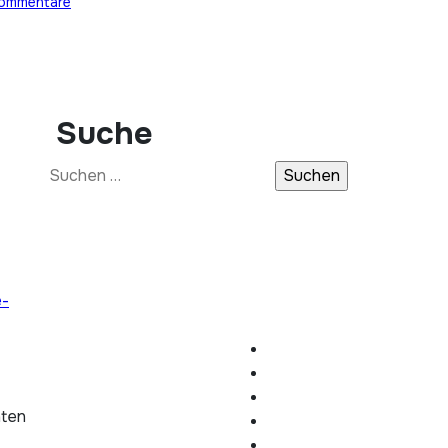
Kommentare
Suche
Suchen
nach:
e-
hten