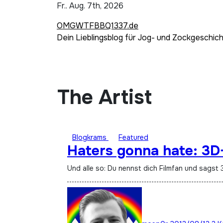
Zum
Fr.. Aug. 7th, 2026
Inhalt
OMGWTFBBQ1337.de
springen
Dein Lieblingsblog für Jog- und Zockgeschic
The Artist
Blogkrams
Featured
Haters gonna hate: 3D-
Und alle so: Du nennst dich Filmfan und sagst 