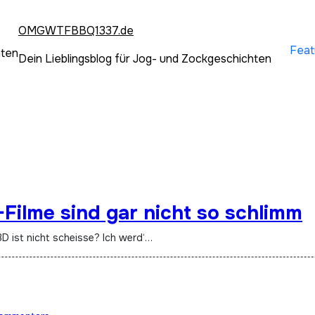
OMGWTFBBQ1337.de
Feat
hten
Dein Lieblingsblog für Jog- und Zockgeschichten
Filme sind gar nicht so schlimm
3D ist nicht scheisse? Ich werd‘…