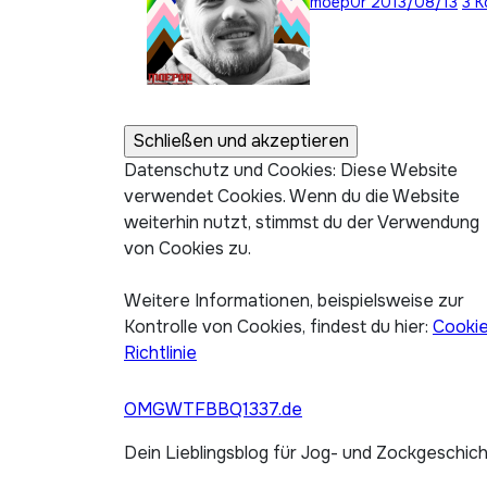
moep0r
2013/08/13
3 
Datenschutz und Cookies: Diese Website
verwendet Cookies. Wenn du die Website
weiterhin nutzt, stimmst du der Verwendung
von Cookies zu.
Weitere Informationen, beispielsweise zur
Kontrolle von Cookies, findest du hier:
Cooki
Richtlinie
OMGWTFBBQ1337.de
Dein Lieblingsblog für Jog- und Zockgeschic