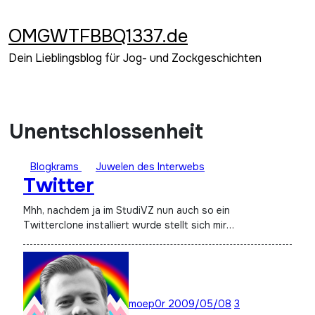
Zum
Inhalt
OMGWTFBBQ1337.de
springen
Dein Lieblingsblog für Jog- und Zockgeschichten
Unentschlossenheit
Blogkrams
Juwelen des Interwebs
Twitter
Mhh, nachdem ja im StudiVZ nun auch so ein
Twitterclone installiert wurde stellt sich mir…
moep0r
2009/05/08
3