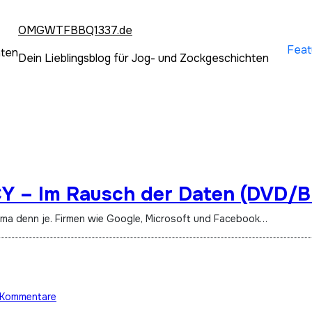
OMGWTFBBQ1337.de
Feat
hten
Dein Lieblingsblog für Jog- und Zockgeschichten
 – Im Rausch der Daten (DVD/B
 Thema denn je. Firmen wie Google, Microsoft und Facebook…
 Kommentare