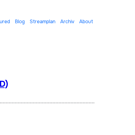
ured
Blog
Streamplan
Archiv
About
D)