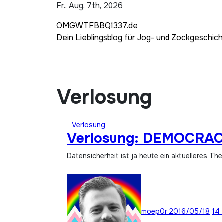
Zum
Fr.. Aug. 7th, 2026
Inhalt
OMGWTFBBQ1337.de
springen
Dein Lieblingsblog für Jog- und Zockgeschic
Verlosung
Verlosung
Verlosung: DEMOCRACY
Datensicherheit ist ja heute ein aktuelleres
moep0r
2016/05/18
14