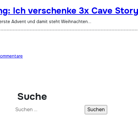
g: Ich verschenke 3x Cave Stor
er erste Advent und damit steht Weihnachten…
Kommentare
Suche
Suchen
nach: