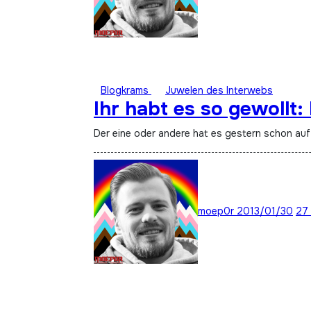
Blogkrams
Juwelen des Interwebs
Ihr habt es so gewollt:
Der eine oder andere hat es gestern schon a
moep0r
2013/01/30
27