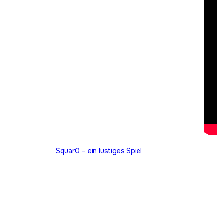
Beitragsnavigation
SquarO – ein lustiges Spiel