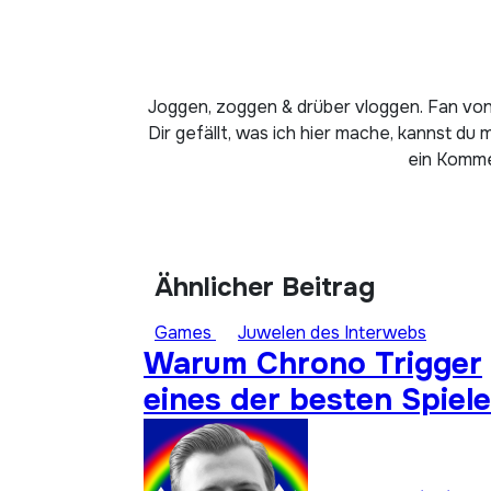
Joggen, zoggen & drüber vloggen. Fan von
Dir gefällt, was ich hier mache, kannst du 
ein Kommen
Ähnlicher Beitrag
Games
Juwelen des Interwebs
Warum Chrono Trigger
eines der besten Spiele
aller Zeiten ist: Super
Stay Forever 22