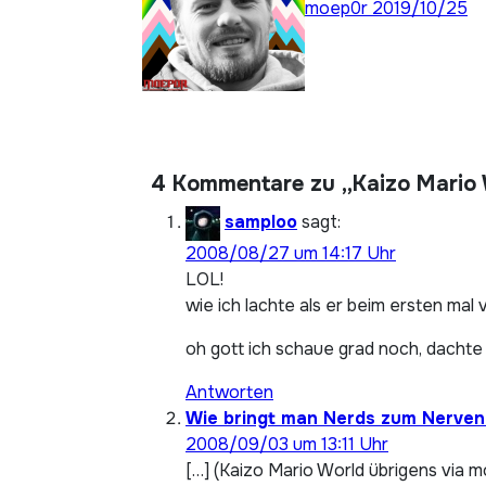
moep0r
2019/10/25
4 Kommentare zu „Kaizo Mario
samploo
sagt:
2008/08/27 um 14:17 Uhr
LOL!
wie ich lachte als er beim ersten mal
oh gott ich schaue grad noch, dachte 
Antworten
Wie bringt man Nerds zum Nerve
2008/09/03 um 13:11 Uhr
[…] (Kaizo Mario World übrigens via m