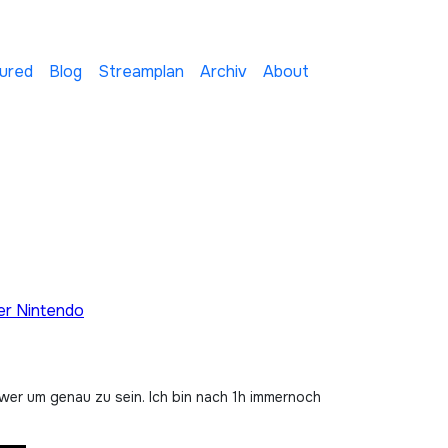
ured
Blog
Streamplan
Archiv
About
r Nintendo