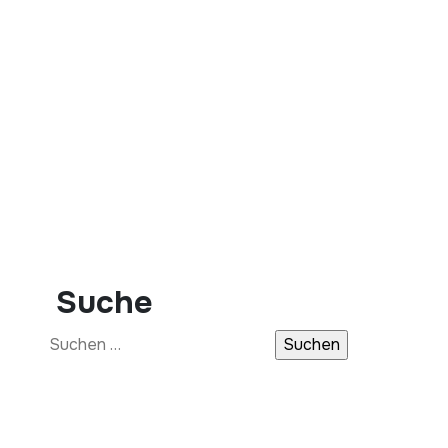
Suche
Suchen
nach: