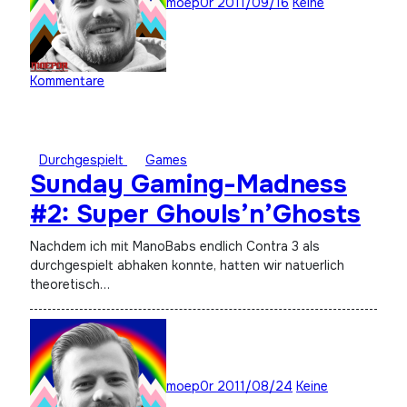
moep0r
2011/09/16
Keine
Kommentare
Durchgespielt
Games
Sunday Gaming-Madness
#2: Super Ghouls’n’Ghosts
Nachdem ich mit ManoBabs endlich Contra 3 als
durchgespielt abhaken konnte, hatten wir natuerlich
theoretisch…
moep0r
2011/08/24
Keine