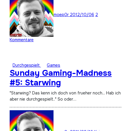
moep0r
2012/10/06
2
Kommentare
Durchgespielt
Games
Sunday Gaming-Madness
#5: Starwing
"Starwing? Das kenn ich doch von frueher noch... Hab ich
aber nie durchgespielt.." So oder…