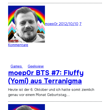
moep0r
2012/10/10
7
Kommentare
Games
Geekview
moep0r BTS #7: Fluffy
(Yomi) aus Terranigma
Heute ist der 6. Oktober und ich hatte somit ziemlich
genau vor einem Monat Geburtstag.…