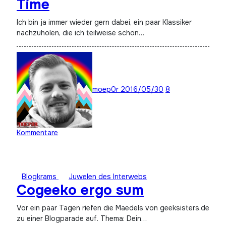
Time
Ich bin ja immer wieder gern dabei, ein paar Klassiker
nachzuholen, die ich teilweise schon…
moep0r
2016/05/30
8
Kommentare
Blogkrams
Juwelen des Interwebs
Cogeeko ergo sum
Vor ein paar Tagen riefen die Maedels von geeksisters.de
zu einer Blogparade auf. Thema: Dein…