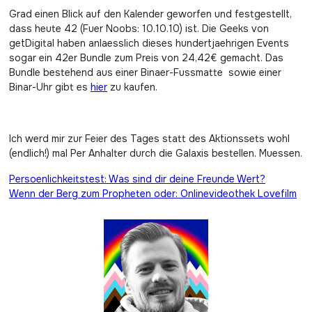
Grad einen Blick auf den Kalender geworfen und festgestellt,
dass heute 42 (Fuer Noobs: 10.10.10) ist. Die Geeks von
getDigital haben anlaesslich dieses hundertjaehrigen Events
sogar ein 42er Bundle zum Preis von 24,42€ gemacht. Das
Bundle bestehend aus einer Binaer-Fussmatte sowie einer
Binar-Uhr gibt es
hier
zu kaufen.
Ich werd mir zur Feier des Tages statt des Aktionssets wohl
(endlich!) mal Per Anhalter durch die Galaxis bestellen. Muessen.
Beitragsnavigation
Persoenlichkeitstest: Was sind dir deine Freunde Wert?
Wenn der Berg zum Propheten oder: Onlinevideothek Lovefilm