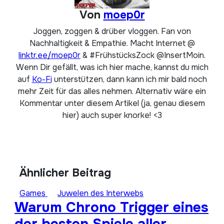
Von
moep0r
Joggen, zoggen & drüber vloggen. Fan von
Nachhaltigkeit & Empathie. Macht Internet @
linktr.ee/moep0r
& #FrühstücksZock @InsertMoin.
Wenn Dir gefällt, was ich hier mache, kannst du mich
auf
Ko-Fi
unterstützen, dann kann ich mir bald noch
mehr Zeit für das alles nehmen. Alternativ wäre ein
Kommentar unter diesem Artikel (ja, genau diesem
hier) auch super knorke! <3
Ähnlicher Beitrag
Games
Juwelen des Interwebs
Warum Chrono Trigger eines