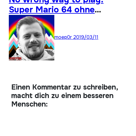
Super Mario 64 ohne
Analogstick durchspielen
moep0r
2019/03/11
Einen Kommentar zu schreiben,
macht dich zu einem besseren
Menschen: