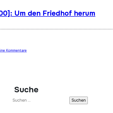
200]: Um den Friedhof herum
eine Kommentare
Suche
Suchen
nach: