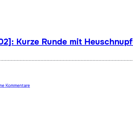
202]: Kurze Runde mit Heuschnup
ine Kommentare