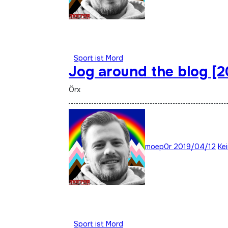
Sport ist Mord
Jog around the blog [
Örx
moep0r
2019/04/12
Ke
Sport ist Mord