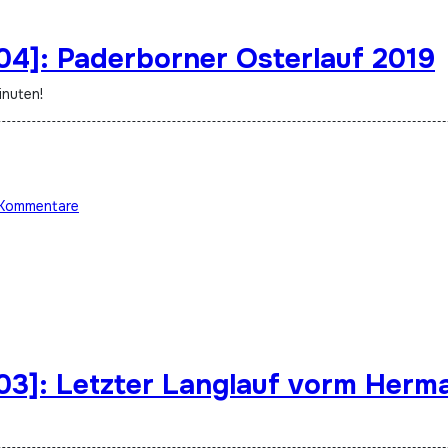
04]: Paderborner Osterlauf 2019
inuten!
Kommentare
203]: Letzter Langlauf vorm Herm