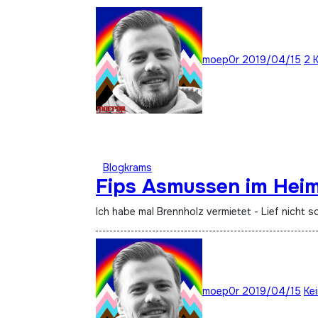
moep0r
2019/04/15
2 
Blogkrams
Fips Asmussen im Heim
Ich habe mal Brennholz vermietet - Lief nicht 
moep0r
2019/04/15
Ke