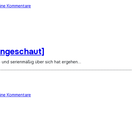
ine Kommentare
Angeschaut]
m- und serienmäßig über sich hat ergehen…
ine Kommentare