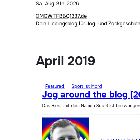
Zum
Sa.. Aug. 8th, 2026
Inhalt
OMGWTFBBQ1337.de
springen
Dein Lieblingsblog für Jog- und Zockgeschic
April 2019
Featured
Sport ist Mord
Jog around the blog [
Das Biest mit dem Namen Sub 3 ist bezwungen