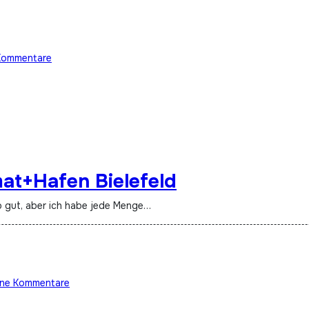
Kommentare
at+Hafen Bielefeld
so gut, aber ich habe jede Menge…
ine Kommentare