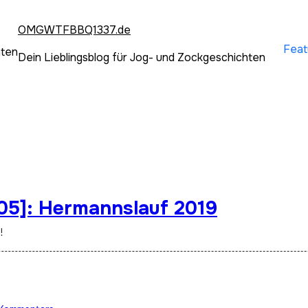
OMGWTFBBQ1337.de
Feat
hten
Dein Lieblingsblog für Jog- und Zockgeschichten
205]: Hermannslauf 2019
!