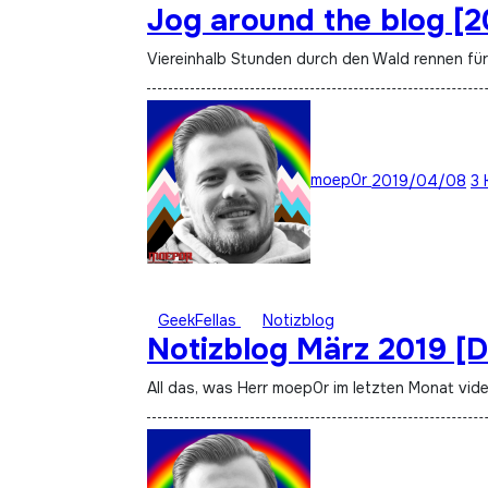
Jog around the blog [20
Viereinhalb Stunden durch den Wald rennen für 
moep0r
2019/04/08
3 
GeekFellas
Notizblog
Notizblog März 2019 [D
All das, was Herr moep0r im letzten Monat vid