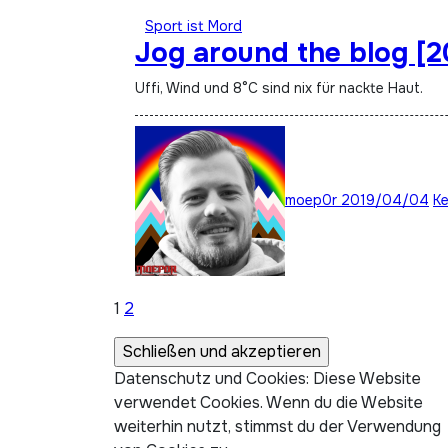
Sport ist Mord
Jog around the blog [
Uffi, Wind und 8°C sind nix für nackte Haut.
moep0r
2019/04/04
K
Seitennummerierung
1
2
der
Datenschutz und Cookies: Diese Website
Beiträge
verwendet Cookies. Wenn du die Website
weiterhin nutzt, stimmst du der Verwendung