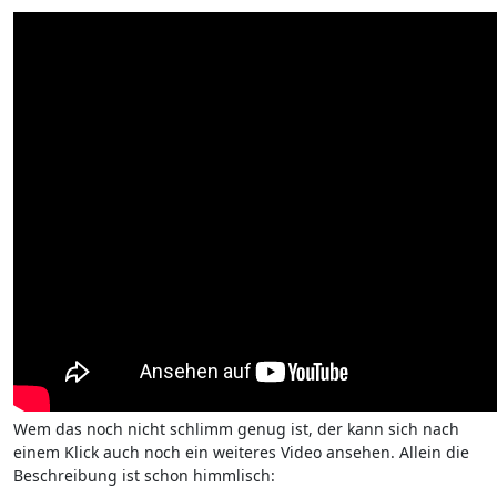
Wem das noch nicht schlimm genug ist, der kann sich nach
einem Klick auch noch ein weiteres Video ansehen. Allein die
Beschreibung ist schon himmlisch: