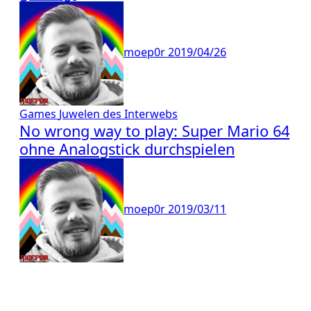
moep0r
2019/04/26
Games
Juwelen des Interwebs
No wrong way to play: Super Mario 64
ohne Analogstick durchspielen
moep0r
2019/03/11