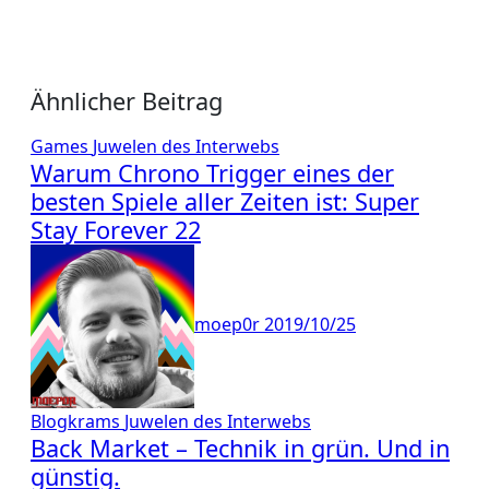
Ähnlicher Beitrag
Games
Juwelen des Interwebs
Warum Chrono Trigger eines der
besten Spiele aller Zeiten ist: Super
Stay Forever 22
moep0r
2019/10/25
Blogkrams
Juwelen des Interwebs
Back Market – Technik in grün. Und in
günstig.