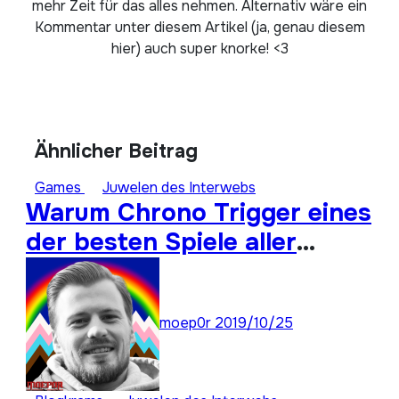
mehr Zeit für das alles nehmen. Alternativ wäre ein
Kommentar unter diesem Artikel (ja, genau diesem
hier) auch super knorke! <3
Ähnlicher Beitrag
Games
Juwelen des Interwebs
Warum Chrono Trigger eines
der besten Spiele aller
Zeiten ist: Super Stay
Forever 22
moep0r
2019/10/25