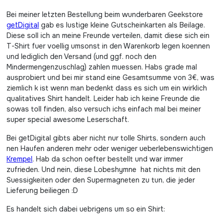
Bei meiner letzten Bestellung beim wunderbaren Geekstore
getDigital
gab es lustige kleine Gutscheinkarten als Beilage.
Diese soll ich an meine Freunde verteilen, damit diese sich ein
T-Shirt fuer voellig umsonst in den Warenkorb legen koennen
und lediglich den Versand (und ggf. noch den
Mindermengenzuschlag) zahlen muessen. Habs grade mal
ausprobiert und bei mir stand eine Gesamtsumme von 3€, was
ziemlich k ist wenn man bedenkt dass es sich um ein wirklich
qualitatives Shirt handelt. Leider hab ich keine Freunde die
sowas toll finden, also versuch ichs einfach mal bei meiner
super special awesome Leserschaft.
Bei getDigital gibts aber nicht nur tolle Shirts, sondern auch
nen Haufen anderen mehr oder weniger ueberlebenswichtigen
Krempel
. Hab da schon oefter bestellt und war immer
zufrieden. Und nein, diese Lobeshymne hat nichts mit den
Suessigkeiten oder den Supermagneten zu tun, die jeder
Lieferung beiliegen :D
Es handelt sich dabei uebrigens um so ein Shirt: