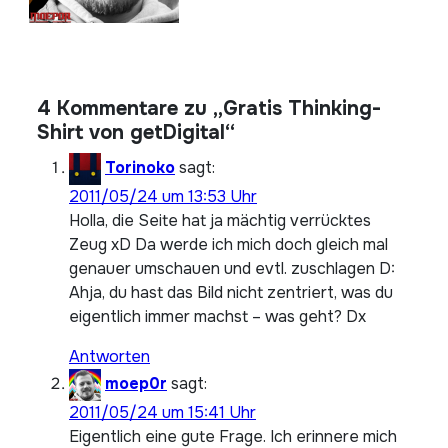
4 Kommentare zu „Gratis Thinking-
Shirt von getDigital“
Torinoko
sagt:
2011/05/24 um 13:53 Uhr
Holla, die Seite hat ja mächtig verrücktes
Zeug xD Da werde ich mich doch gleich mal
genauer umschauen und evtl. zuschlagen D:
Ahja, du hast das Bild nicht zentriert, was du
eigentlich immer machst – was geht? Dx
Antworten
moep0r
sagt:
2011/05/24 um 15:41 Uhr
Eigentlich eine gute Frage. Ich erinnere mich