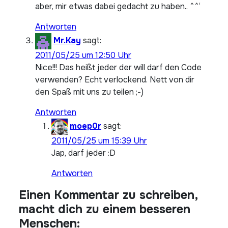
aber, mir etwas dabei gedacht zu haben.. ^^‘
Antworten
Mr.Kay
sagt:
2011/05/25 um 12:50 Uhr
Nice!!! Das heißt jeder der will darf den Code
verwenden? Echt verlockend. Nett von dir
den Spaß mit uns zu teilen ;-)
Antworten
moep0r
sagt:
2011/05/25 um 15:39 Uhr
Jap, darf jeder :D
Antworten
Einen Kommentar zu schreiben,
macht dich zu einem besseren
Menschen: