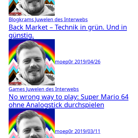
Blogkrams
Juwelen des Interwebs
Back Market – Technik in grün. Und in
günstig.
moep0r
2019/04/26
Games
Juwelen des Interwebs
No wrong way to play: Super Mario 64
ohne Analogstick durchspielen
moep0r
2019/03/11