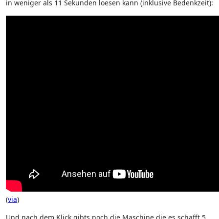
in weniger als 11 Sekunden loesen kann (inklusive Bedenkzeit):
(
via
)
Und nach dem Klick gibts noch die Maschine die es schafft 5