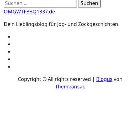
Suchen
nach:
OMGWTFBBQ1337.de
Dein Lieblingsblog für Jog- und Zockgeschichten
Copyright © All rights reserved
|
Blogus
von
Themeansar
.