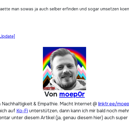
aette man sowas ja auch selber erfinden und sogar umsetzen koen
[Update]
Von
moep0r
 Nachhaltigkeit & Empathie. Macht Internet @
linktr.ee/moe
mich auf
Ko-Fi
unterstützen, dann kann ich mir bald noch mehr 
tar unter diesem Artikel (ja, genau diesem hier) auch super