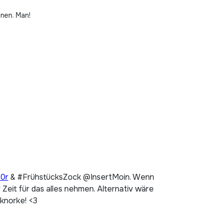
nen. Man!
p0r
& #FrühstücksZock @InsertMoin. Wenn
Zeit für das alles nehmen. Alternativ wäre
 knorke! <3