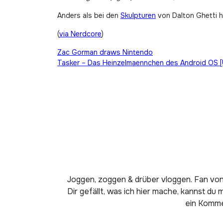
Anders als bei den
Skulpturen
von Dalton Ghetti h
(
via Nerdcore
)
Beitragsnavigation
Zac Gorman draws Nintendo
Tasker – Das Heinzelmaennchen des Android OS 
Joggen, zoggen & drüber vloggen. Fan von
Dir gefällt, was ich hier mache, kannst du 
ein Kommen