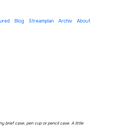
ured
Blog
Streamplan
Archiv
About
ny brief case, pen cup or pencil case. A little