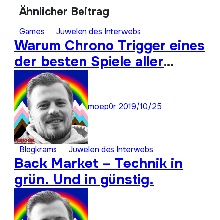
Ähnlicher Beitrag
Games
Juwelen des Interwebs
Warum Chrono Trigger eines
der besten Spiele aller
Zeiten ist: Super Stay
Forever 22
moep0r
2019/10/25
Blogkrams
Juwelen des Interwebs
Back Market – Technik in
grün. Und in günstig.