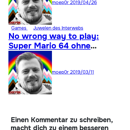
moep0r
2019/04/26
Games
Juwelen des Interwebs
No wrong way to play:
Super Mario 64 ohne
Analogstick durchspielen
moep0r
2019/03/11
Einen Kommentar zu schreiben,
macht dich zu einem besseren