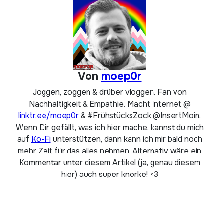
Von
moep0r
Joggen, zoggen & drüber vloggen. Fan von
Nachhaltigkeit & Empathie. Macht Internet @
linktr.ee/moep0r
& #FrühstücksZock @InsertMoin.
Wenn Dir gefällt, was ich hier mache, kannst du mich
auf
Ko-Fi
unterstützen, dann kann ich mir bald noch
mehr Zeit für das alles nehmen. Alternativ wäre ein
Kommentar unter diesem Artikel (ja, genau diesem
hier) auch super knorke! <3