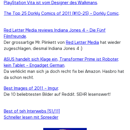
PlayStation Vita ist vom Designer des Walkmans
.
The Top 25 Dorkly Comics of 2011 (#10-25) – Dorkly Comic
.
Red Letter Media reviews Indiana Jones 4 – Die Fünf
Filmfreunde
.
Der grossartige Mr. Plinkett von
Red Letter Media
hat wieder
zugeschlagen, diesmal Indiana Jones 4 :)
ASUS handelt sich Klage ein, Transformer Prime ist Roboter,
kein Tablet – Engadget German
.
Da verklickt man sich ja doch recht fix bei Amazon. Hasbro hat
da schon recht.
Best Images of 2011 – Imgur
.
Die 10 beliebtesten Bilder auf Reddit. SEHR lesenswert!
Beitragsnavigation
Best of teh Interwebs [51/11]
Schneller lesen mit Spreeder