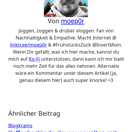
Von
moep0r
Joggen, zoggen & drüber vloggen. Fan von
Nachhaltigkeit & Empathie. Macht Internet @
linktr.ee/moep0r
& #FrühstücksZock @InsertMoin.
Wenn Dir gefällt, was ich hier mache, kannst du
mich auf
Ko-Fi
unterstützen, dann kann ich mir bald
noch mehr Zeit für das alles nehmen. Alternativ
wäre ein Kommentar unter diesem Artikel (ja,
genau diesem hier) auch super knorke! <3
Ähnlicher Beitrag
Blogkrams