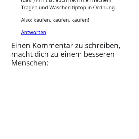
(das?) Print ist auch nach mehrfachem
Tragen und Waschen tiptop in Ordnung.
Also: kaufen, kaufen, kaufen!
Antworten
Einen Kommentar zu schreiben,
macht dich zu einem besseren
Menschen: