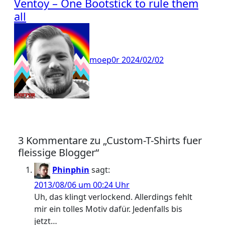
Ventoy – One Bootstick to rule them
all
moep0r
2024/02/02
3 Kommentare zu „Custom-T-Shirts fuer
fleissige Blogger“
Phinphin
sagt:
2013/08/06 um 00:24 Uhr
Uh, das klingt verlockend. Allerdings fehlt
mir ein tolles Motiv dafür. Jedenfalls bis
jetzt…