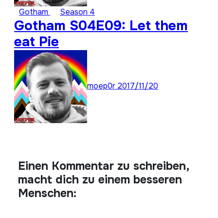
Gotham
Season 4
Gotham S04E09: Let them
eat Pie
moep0r
2017/11/20
Einen Kommentar zu schreiben,
macht dich zu einem besseren
Menschen: