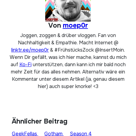
Von
moep0r
Joggen, zoggen & drüber vloggen. Fan von
Nachhaltigkeit & Empathie. Macht Internet @
linktr.ee/moep0r
& #FrühstücksZock @InsertMoin.
Wenn Dir gefällt, was ich hier mache, kannst du mich
auf
Ko-Fi
unterstützen, dann kann ich mir bald noch
mehr Zeit für das alles nehmen. Alternativ wäre ein
Kommentar unter diesem Artikel (ja, genau diesem
hier) auch super knorke! <3
Ähnlicher Beitrag
GeekFellas
Gotham
Season 4