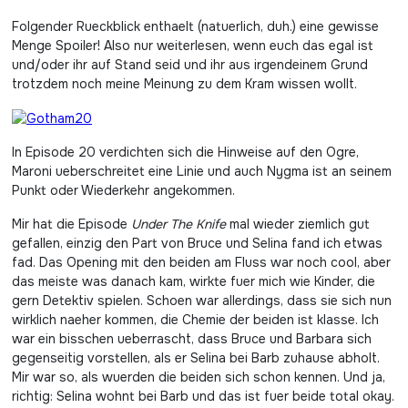
Folgender Rueckblick enthaelt (natuerlich, duh.) eine gewisse
Menge Spoiler! Also nur weiterlesen, wenn euch das egal ist
und/oder ihr auf Stand seid und ihr aus irgendeinem Grund
trotzdem noch meine Meinung zu dem Kram wissen wollt.
In Episode 20 verdichten sich die Hinweise auf den Ogre,
Maroni ueberschreitet eine Linie und auch Nygma ist an seinem
Punkt oder Wiederkehr angekommen.
Mir hat die Episode
Under The Knife
mal wieder ziemlich gut
gefallen, einzig den Part von Bruce und Selina fand ich etwas
fad. Das Opening mit den beiden am Fluss war noch cool, aber
das meiste was danach kam, wirkte fuer mich wie Kinder, die
gern Detektiv spielen. Schoen war allerdings, dass sie sich nun
wirklich naeher kommen, die Chemie der beiden ist klasse. Ich
war ein bisschen ueberrascht, dass Bruce und Barbara sich
gegenseitig vorstellen, als er Selina bei Barb zuhause abholt.
Mir war so, als wuerden die beiden sich schon kennen. Und ja,
richtig: Selina wohnt bei Barb und das ist fuer beide total okay.