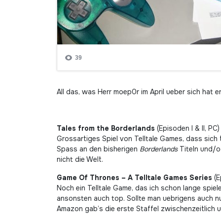
All das, was Herr moep0r im April ueber sich hat e
Tales from the Borderlands
(Episoden I & II, PC)
Grossartiges Spiel von Telltale Games, dass sich
Spass an den bisherigen
Borderlands
Titeln und/
nicht die Welt.
Game Of Thrones – A Telltale Games Series
(E
Noch ein Telltale Game, das ich schon lange spiel
ansonsten auch top. Sollte man uebrigens auch nur
Amazon gab’s die erste Staffel zwischenzeitlich u