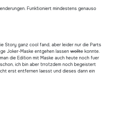
 Aenderungen. Funktioniert mindestens genauso
e Story ganz cool fand, aber leider nur die Parts
artige Joker-Maske entgehen lassen
wollte
konnte.
man die Edition mit Maske auch heute noch fuer
 schon, ich bin aber trrotzdem noch begeistert
icht erst entfernen laesst und dieses dann ein