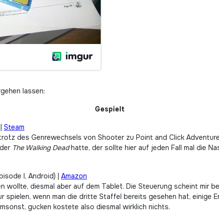
rgehen lassen:
Gespielt
 |
Steam
 trotz des Genrewechsels von Shooter zu Point and Click Adventure 
oder
The Walking Dead
hatte, der sollte hier auf jeden Fall mal die 
pisode I, Android) |
Amazon
en wollte, diesmal aber auf dem Tablet. Die Steuerung scheint mir 
 spielen, wenn man die dritte Staffel bereits gesehen hat, einige E
msonst, gucken kostete also diesmal wirklich nichts.