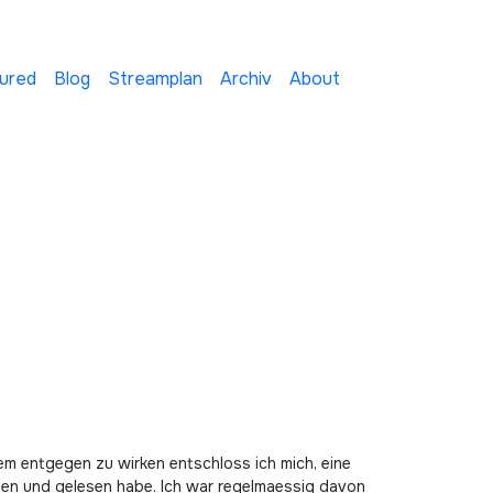
ured
Blog
Streamplan
Archiv
About
dem entgegen zu wirken entschloss ich mich, eine
hen und gelesen habe. Ich war regelmaessig davon