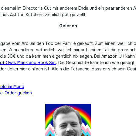
 diesmal im Director’s Cut mit anderem Ende und ein paar anderen
eines Ashton Kutchers ziemlich gut gefaellt.
Gelesen
gabe vom Arc um den Tod der Familie gekauft. Zum einen, weil ich di
en. Zum anderen natuerlich, weil ich mir auf keinen Fall die gross
die 30€ und da kann man eigentlich nix sagen. Bei Amazon UK kann 
 of Owls Mask and Book Set
. Die Geschichte kannte ich wie gesagt
r Joker hier einfach ist. Allein die Tatsache, dass er sich sein Ges
Gold im Mund
ete-Order gucken