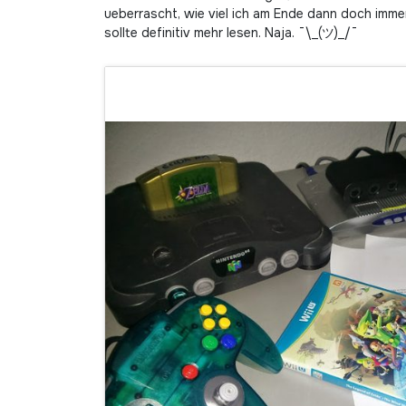
ueberrascht, wie viel ich am Ende dann doch imme
sollte definitiv mehr lesen. Naja. ¯\_(ツ)_/¯