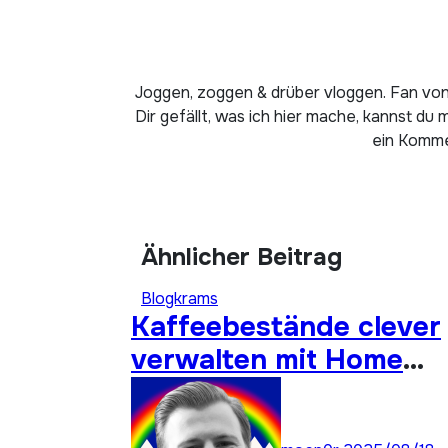
Joggen, zoggen & drüber vloggen. Fan von
Dir gefällt, was ich hier mache, kannst du 
ein Kommen
Ähnlicher Beitrag
Blogkrams
Kaffeebestände clever
verwalten mit Home
Assistant