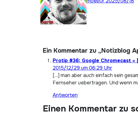
moep0r
2025/08/18
Ein Kommentar zu „Notizblog Ap
Protip #36: Google Chromecast « [
2015/12/29 um 06:29 Uhr
[…] man aber auch einfach sein gesam
Fernseher uebertragen. Und wenn man 
Antworten
Einen Kommentar zu s