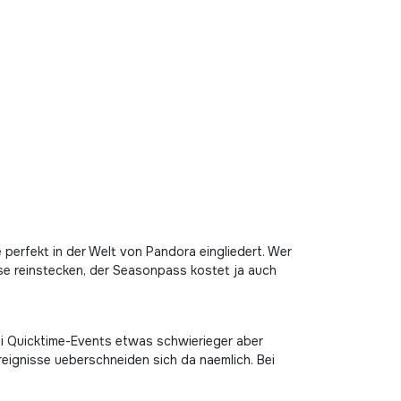
perfekt in der Welt von Pandora eingliedert. Wer
Nase reinstecken, der Seasonpass kostet ja auch
bei Quicktime-Events etwas schwierieger aber
reignisse ueberschneiden sich da naemlich. Bei