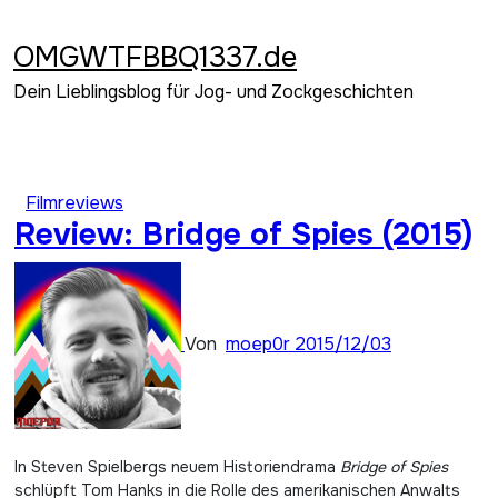
Zum
Inhalt
OMGWTFBBQ1337.de
springen
Dein Lieblingsblog für Jog- und Zockgeschichten
Filmreviews
Review: Bridge of Spies (2015)
Von
moep0r
2015/12/03
In Steven Spielbergs neuem Historiendrama
Bridge of Spies
schlüpft Tom Hanks in die Rolle des amerikanischen Anwalts