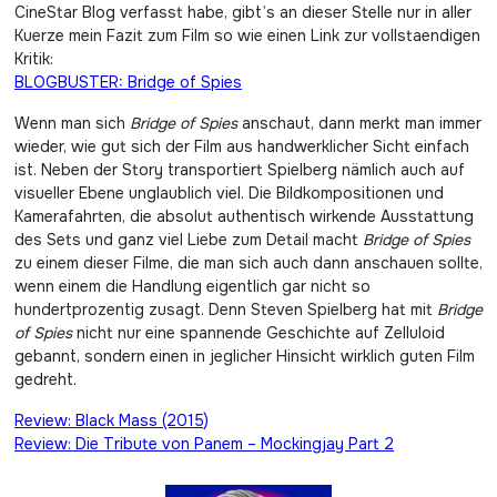
CineStar Blog verfasst habe, gibt’s an dieser Stelle nur in aller
Kuerze mein Fazit zum Film so wie einen Link zur vollstaendigen
Kritik:
BLOGBUSTER: Bridge of Spies
Wenn man sich
Bridge of Spies
anschaut, dann merkt man immer
wieder, wie gut sich der Film aus handwerklicher Sicht einfach
ist. Neben der Story transportiert Spielberg nämlich auch auf
visueller Ebene unglaublich viel. Die Bildkompositionen und
Kamerafahrten, die absolut authentisch wirkende Ausstattung
des Sets und ganz viel Liebe zum Detail macht
Bridge of Spies
zu einem dieser Filme, die man sich auch dann anschauen sollte,
wenn einem die Handlung eigentlich gar nicht so
hundertprozentig zusagt. Denn Steven Spielberg hat mit
Bridge
of Spies
nicht nur eine spannende Geschichte auf Zelluloid
gebannt, sondern einen in jeglicher Hinsicht wirklich guten Film
gedreht.
Beitragsnavigation
Review: Black Mass (2015)
Review: Die Tribute von Panem – Mockingjay Part 2