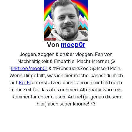
Von
moep0r
Joggen, zoggen & drüber vloggen. Fan von
Nachhaltigkeit & Empathie. Macht Internet @
linktr.ee/moep0r
& #FrühstücksZock @InsertMoin.
Wenn Dir gefällt, was ich hier mache, kannst du mich
auf
Ko-Fi
unterstützen, dann kann ich mir bald noch
mehr Zeit für das alles nehmen. Alternativ wäre ein
Kommentar unter diesem Artikel (ja, genau diesem
hier) auch super knorke! <3