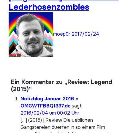
Lederhosenzombies
moep0r
2017/02/24
Ein Kommentar zu „Review: Legend
(2015)“
Notizblog Januar 2016 «
OMGWTFBBQ1337.de
sagt:
2016/02/04 um 00:02 Uhr
[…] (2015) | Review Die ueblichen
Gangstereien duerfen in so einem Film