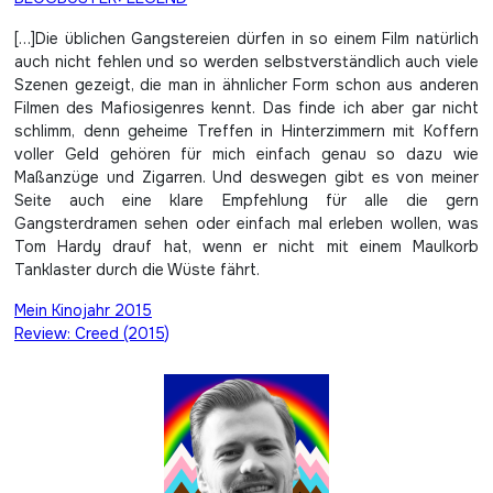
[…]Die üblichen Gangstereien dürfen in so einem Film natürlich
auch nicht fehlen und so werden selbstverständlich auch viele
Szenen gezeigt, die man in ähnlicher Form schon aus anderen
Filmen des Mafiosigenres kennt. Das finde ich aber gar nicht
schlimm, denn geheime Treffen in Hinterzimmern mit Koffern
voller Geld gehören für mich einfach genau so dazu wie
Maßanzüge und Zigarren. Und deswegen gibt es von meiner
Seite auch eine klare Empfehlung für alle die gern
Gangsterdramen sehen oder einfach mal erleben wollen, was
Tom Hardy drauf hat, wenn er nicht mit einem Maulkorb
Tanklaster durch die Wüste fährt.
Beitragsnavigation
Mein Kinojahr 2015
Review: Creed (2015)