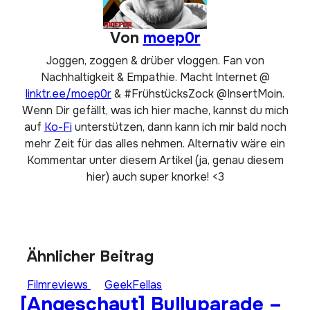
Von
moep0r
Joggen, zoggen & drüber vloggen. Fan von
Nachhaltigkeit & Empathie. Macht Internet @
linktr.ee/moep0r
& #FrühstücksZock @InsertMoin.
Wenn Dir gefällt, was ich hier mache, kannst du mich
auf
Ko-Fi
unterstützen, dann kann ich mir bald noch
mehr Zeit für das alles nehmen. Alternativ wäre ein
Kommentar unter diesem Artikel (ja, genau diesem
hier) auch super knorke! <3
Ähnlicher Beitrag
Filmreviews
GeekFellas
[Angeschaut] Bullyparade –