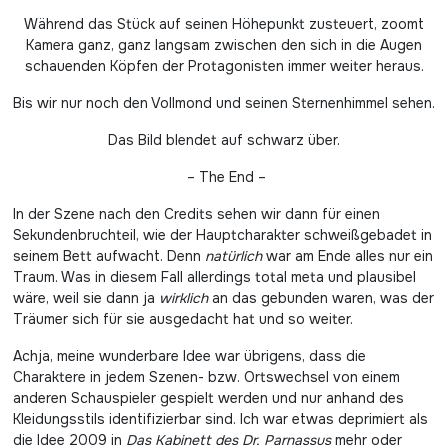
Während das Stück auf seinen Höhepunkt zusteuert, zoomt
Kamera ganz, ganz langsam zwischen den sich in die Augen
schauenden Köpfen der Protagonisten immer weiter heraus.
Bis wir nur noch den Vollmond und seinen Sternenhimmel sehen.
Das Bild blendet auf schwarz über.
– The End –
In der Szene nach den Credits sehen wir dann für einen
Sekundenbruchteil, wie der Hauptcharakter schweißgebadet in
seinem Bett aufwacht. Denn
natürlich
war am Ende alles nur ein
Traum. Was in diesem Fall allerdings total meta und plausibel
wäre, weil sie dann ja
wirklich
an das gebunden waren, was der
Träumer sich für sie ausgedacht hat und so weiter.
Achja, meine wunderbare Idee war übrigens, dass die
Charaktere in jedem Szenen- bzw. Ortswechsel von einem
anderen Schauspieler gespielt werden und nur anhand des
Kleidungsstils identifizierbar sind. Ich war etwas deprimiert als
die Idee 2009 in
Das Kabinett des Dr. Parnassus
mehr oder