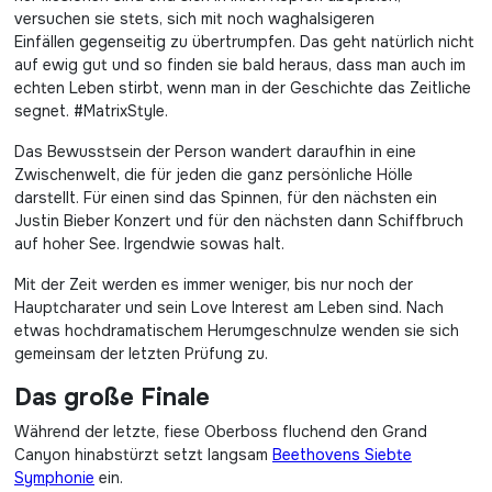
versuchen sie stets, sich mit noch waghalsigeren
Einfällen gegenseitig zu übertrumpfen. Das geht natürlich nicht
auf ewig gut und so finden sie bald heraus, dass man auch im
echten Leben stirbt, wenn man in der Geschichte das Zeitliche
segnet. #MatrixStyle.
Das Bewusstsein der Person wandert daraufhin in eine
Zwischenwelt, die für jeden die ganz persönliche Hölle
darstellt. Für einen sind das Spinnen, für den nächsten ein
Justin Bieber Konzert und für den nächsten dann Schiffbruch
auf hoher See. Irgendwie sowas halt.
Mit der Zeit werden es immer weniger, bis nur noch der
Hauptcharater und sein Love Interest am Leben sind. Nach
etwas hochdramatischem Herumgeschnulze wenden sie sich
gemeinsam der letzten Prüfung zu.
Das große Finale
Während der letzte, fiese Oberboss fluchend den Grand
Canyon hinabstürzt setzt langsam
Beethovens Siebte
Symphonie
ein.