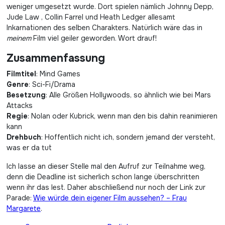
weniger umgesetzt wurde. Dort spielen nämlich Johnny Depp,
Jude Law , Collin Farrel und Heath Ledger allesamt
Inkarnationen des selben Charakters. Natürlich wäre das in
meinem
Film viel geiler geworden. Wort drauf!
Zusammenfassung
Filmtitel
: Mind Games
Genre
: Sci-Fi/Drama
Besetzung
: Alle Größen Hollywoods, so ähnlich wie bei Mars
Attacks
Regie
: Nolan oder Kubrick, wenn man den bis dahin reanimieren
kann
Drehbuch
: Hoffentlich nicht ich, sondern jemand der versteht,
was er da tut
Ich lasse an dieser Stelle mal den Aufruf zur Teilnahme weg,
denn die Deadline ist sicherlich schon lange überschritten
wenn ihr das lest. Daher abschließend nur noch der Link zur
Parade:
Wie würde dein eigener Film aussehen? – Frau
Margarete
.