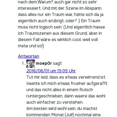
nach dem Warum? auch gar nicht so sehr
interessiert. Und mit der Szene im Abspann,
dass alles nur ein Traum war, hätte sich da ja
eigentlich auch erübrigt, oder? :) Ein Traum
muss nicht logisch sein. (Und eigentlich hasse
ich Traumszenen aus diesem Grund, aber in
diesem Fall wäre es wirklich cool, weil voll
meta und so!)
Antworten
moep0r
sagt:
2016/06/01 um 15:05 Uhr
Tut mir leid, dass es etwas verwirrend ist.
Haette ich mich etwas frueher aufgerafft
und das nicht alles in einem Rutsch
runtergeschrieben, dann waere das wohl
auch einfacher zu verstehen.
Am besten wird wohl sein, du machst
kommenden Monat (Juli!) nochmal eine