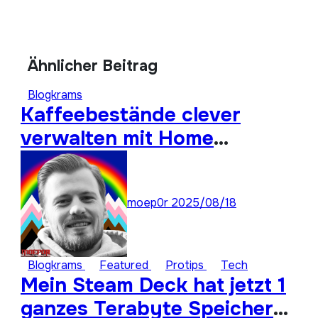
Ähnlicher Beitrag
Blogkrams
Kaffeebestände clever
verwalten mit Home
Assistant
moep0r
2025/08/18
Blogkrams
Featured
Protips
Tech
Mein Steam Deck hat jetzt 1
ganzes Terabyte Speicher