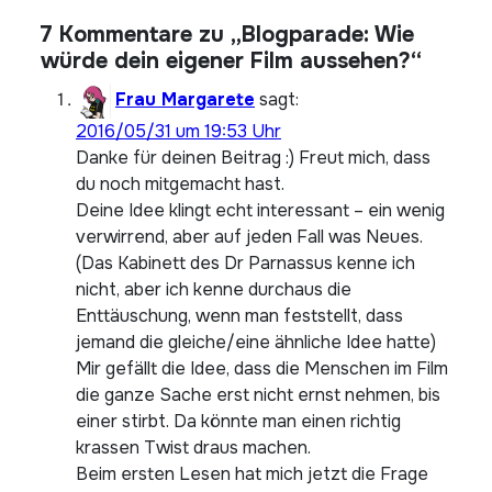
7 Kommentare zu „Blogparade: Wie
würde dein eigener Film aussehen?“
Frau Margarete
sagt:
2016/05/31 um 19:53 Uhr
Danke für deinen Beitrag :) Freut mich, dass
du noch mitgemacht hast.
Deine Idee klingt echt interessant – ein wenig
verwirrend, aber auf jeden Fall was Neues.
(Das Kabinett des Dr Parnassus kenne ich
nicht, aber ich kenne durchaus die
Enttäuschung, wenn man feststellt, dass
jemand die gleiche/eine ähnliche Idee hatte)
Mir gefällt die Idee, dass die Menschen im Film
die ganze Sache erst nicht ernst nehmen, bis
einer stirbt. Da könnte man einen richtig
krassen Twist draus machen.
Beim ersten Lesen hat mich jetzt die Frage