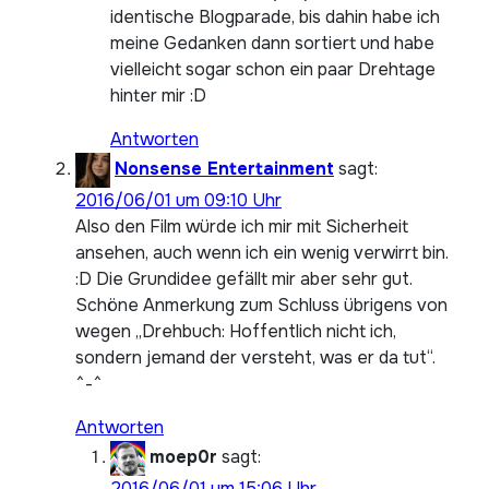
identische Blogparade, bis dahin habe ich
meine Gedanken dann sortiert und habe
vielleicht sogar schon ein paar Drehtage
hinter mir :D
Antworten
Nonsense Entertainment
sagt:
2016/06/01 um 09:10 Uhr
Also den Film würde ich mir mit Sicherheit
ansehen, auch wenn ich ein wenig verwirrt bin.
:D Die Grundidee gefällt mir aber sehr gut.
Schöne Anmerkung zum Schluss übrigens von
wegen „Drehbuch: Hoffentlich nicht ich,
sondern jemand der versteht, was er da tut“.
^-^
Antworten
moep0r
sagt:
2016/06/01 um 15:06 Uhr