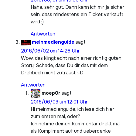
Haha, sehr gut. Dann kann ich mir ja sicher
sein, dass mindestens ein Ticket verkauft
wird ;)
Antworten
meinmedienguide
sagt:
2016/06/02 um 14:26 Uhr
Wow, das klingt echt nach einer richtig guten
Story! Schade, dass Du dir das mit dem
Drehbuch nicht zutraust :-D
Antworten
moep0r
sagt:
2016/06/03 um 12:01 Uhr
Hi meinmedienguide, ich lese dich hier
zum ersten mal, oder?
Ich nehme deinen Kommentar direkt mal
als Kompliment auf und ueberdenke