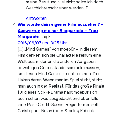
meine Berufung, vielleicht sollte ich doch
Geschichtenschreiber werden :D
Antworten
Wie würde dein eigener Film aussehen? –
Auswertung meiner Blogparade – Frau
Margarete
sagt:
2016/06/07 um 13:25 Uhr
[…] „Mind Games“ von moep0r – In diesem
Film denken sich die Charaktere reihum eine
Welt aus, in denen die anderen Aufgaben
bewältigen Gegenstände sammeln müssen,
um diesen Mind Games zu entkommen. Der
Haken daran: Wenn man im Spiel stirbt, stirbt
man auch in der Realität. Für das große Finale
für dieses Sci-Fi-Drama habt moep0r sich
auch schon was ausgedacht und ebenfalls
eine Post-Credit-Scene. Regie führen soll
Christopher Nolan (oder Stanley Kubrick,