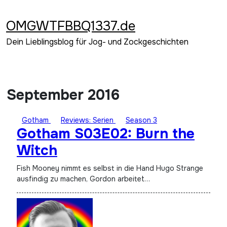
Zum
Inhalt
OMGWTFBBQ1337.de
springen
Dein Lieblingsblog für Jog- und Zockgeschichten
September 2016
Gotham
Reviews: Serien
Season 3
Gotham S03E02: Burn the
Witch
Fish Mooney nimmt es selbst in die Hand Hugo Strange
ausfindig zu machen, Gordon arbeitet…