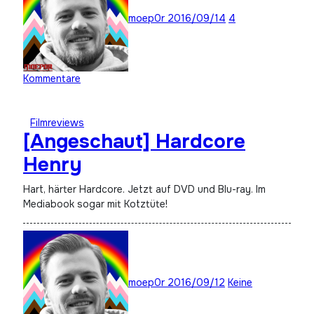
moep0r
2016/09/14
4
Kommentare
Filmreviews
[Angeschaut] Hardcore
Henry
Hart, härter Hardcore. Jetzt auf DVD und Blu-ray. Im
Mediabook sogar mit Kotztüte!
moep0r
2016/09/12
Keine