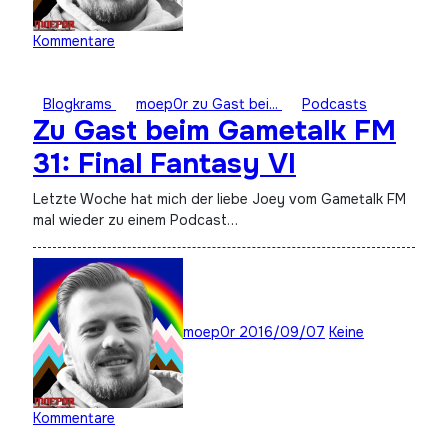
Kommentare
Blogkrams
moep0r zu Gast bei...
Podcasts
Zu Gast beim Gametalk FM
31: Final Fantasy VI
Letzte Woche hat mich der liebe Joey vom Gametalk FM
mal wieder zu einem Podcast…
moep0r
2016/09/07
Keine
Kommentare