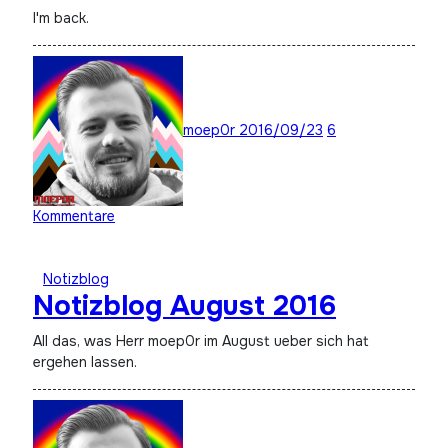
I'm back.
moep0r
2016/09/23
6
Kommentare
Notizblog
Notizblog August 2016
All das, was Herr moep0r im August ueber sich hat
ergehen lassen.