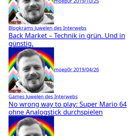
moep0r
2019/10/25
Blogkrams
Juwelen des Interwebs
Back Market – Technik in grün. Und in
günstig.
moep0r
2019/04/26
Games
Juwelen des Interwebs
No wrong way to play: Super Mario 64
ohne Analogstick durchspielen