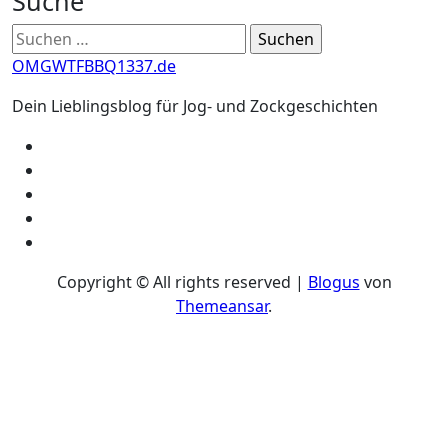
Suche
Suchen
nach:
OMGWTFBBQ1337.de
Dein Lieblingsblog für Jog- und Zockgeschichten
Copyright © All rights reserved
|
Blogus
von
Themeansar
.