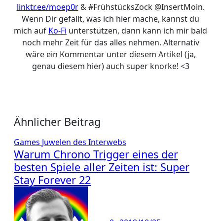
linktr.ee/moep0r
& #FrühstücksZock @InsertMoin.
Wenn Dir gefällt, was ich hier mache, kannst du
mich auf
Ko-Fi
unterstützen, dann kann ich mir bald
noch mehr Zeit für das alles nehmen. Alternativ
wäre ein Kommentar unter diesem Artikel (ja,
genau diesem hier) auch super knorke! <3
Ähnlicher Beitrag
Games
Juwelen des Interwebs
Warum Chrono Trigger eines der
besten Spiele aller Zeiten ist: Super
Stay Forever 22