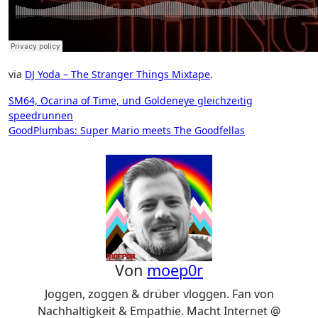
via
DJ Yoda – The Stranger Things Mixtape
.
Beitragsnavigation
SM64, Ocarina of Time, und Goldeneye gleichzeitig
speedrunnen
GoodPlumbas: Super Mario meets The Goodfellas
Von
moep0r
Joggen, zoggen & drüber vloggen. Fan von
Nachhaltigkeit & Empathie. Macht Internet @