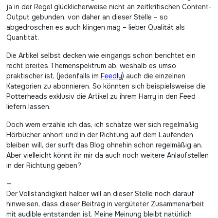
ja in der Regel glücklicherweise nicht an zeitkritischen Content-
Output gebunden, von daher an dieser Stelle – so
abgedroschen es auch klingen mag – lieber Qualität als
Quantität.
Die Artikel selbst decken wie eingangs schon berichtet ein
recht breites Themenspektrum ab, weshalb es umso
praktischer ist, (jedenfalls im
Feedly
) auch die einzelnen
Kategorien zu abonnieren. So könnten sich beispielsweise die
Potterheads exklusiv die Artikel zu ihrem Harry in den Feed
liefern lassen.
Doch wem erzähle ich das, ich schätze wer sich regelmäßig
Hörbücher anhört und in der Richtung auf dem Laufenden
bleiben will, der surft das Blog ohnehin schon regelmäßig an.
Aber vielleicht könnt ihr mir da auch noch weitere Anlaufstellen
in der Richtung geben?
—
Der Vollständigkeit halber will an dieser Stelle noch darauf
hinweisen, dass dieser Beitrag in vergüteter Zusammenarbeit
mit audible entstanden ist. Meine Meinung bleibt natürlich