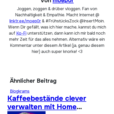
Von
moep0r
Joggen, zoggen & drüber vloggen. Fan von
Nachhaltigkeit & Empathie. Macht Internet @
linktr.ee/moep0r
& #FrühstücksZock @InsertMoin.
Wenn Dir gefällt, was ich hier mache, kannst du mich
auf
Ko-Fi
unterstützen, dann kann ich mir bald noch
mehr Zeit für das alles nehmen. Alternativ wäre ein
Kommentar unter diesem Artikel (ja, genau diesem
hier) auch super knorke! <3
Ähnlicher Beitrag
Blogkrams
Kaffeebestände clever
verwalten mit Home