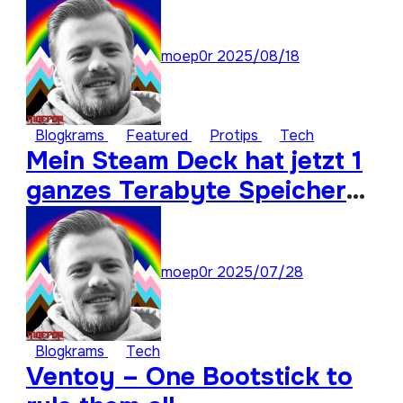
Assistant
moep0r
2025/08/18
Blogkrams
Featured
Protips
Tech
Mein Steam Deck hat jetzt 1
ganzes Terabyte Speicher
für ungespielte Titel
moep0r
2025/07/28
Blogkrams
Tech
Ventoy – One Bootstick to