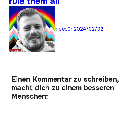
rule them all
moep0r
2024/02/02
Einen Kommentar zu schreiben,
macht dich zu einem besseren
Menschen: