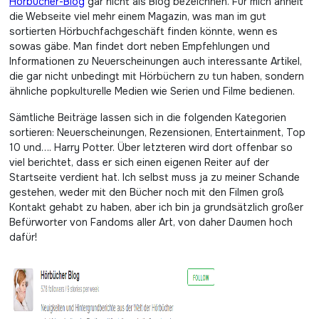
Hörbücher-Blog
gar nicht als Blog bezeichnen. Für mich ähnelt
die Webseite viel mehr einem Magazin, was man im gut
sortierten Hörbuchfachgeschäft finden könnte, wenn es
sowas gäbe. Man findet dort neben Empfehlungen und
Informationen zu Neuerscheinungen auch interessante Artikel,
die gar nicht unbedingt mit Hörbüchern zu tun haben, sondern
ähnliche popkulturelle Medien wie Serien und Filme bedienen.
Sämtliche Beiträge lassen sich in die folgenden Kategorien
sortieren: Neuerscheinungen, Rezensionen, Entertainment, Top
10 und…. Harry Potter. Über letzteren wird dort offenbar so
viel berichtet, dass er sich einen eigenen Reiter auf der
Startseite verdient hat. Ich selbst muss ja zu meiner Schande
gestehen, weder mit den Bücher noch mit den Filmen groß
Kontakt gehabt zu haben, aber ich bin ja grundsätzlich großer
Befürworter von Fandoms aller Art, von daher Daumen hoch
dafür!