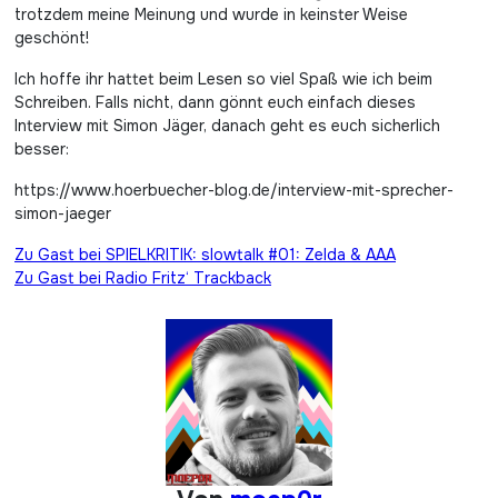
trotzdem meine Meinung und wurde in keinster Weise
geschönt!
Ich hoffe ihr hattet beim Lesen so viel Spaß wie ich beim
Schreiben. Falls nicht, dann gönnt euch einfach dieses
Interview mit Simon Jäger, danach geht es euch sicherlich
besser:
https://www.hoerbuecher-blog.de/interview-mit-sprecher-
simon-jaeger
Beitragsnavigation
Zu Gast bei SPIELKRITIK: slowtalk #01: Zelda & AAA
Zu Gast bei Radio Fritz‘ Trackback