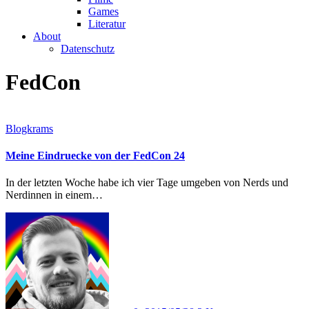
Games
Literatur
About
Datenschutz
FedCon
Blogkrams
Meine Eindruecke von der FedCon 24
In der letzten Woche habe ich vier Tage umgeben von Nerds und
Nerdinnen in einem…