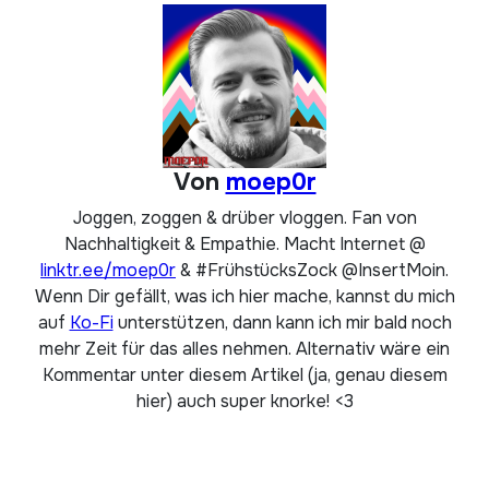
Von
moep0r
Joggen, zoggen & drüber vloggen. Fan von
Nachhaltigkeit & Empathie. Macht Internet @
linktr.ee/moep0r
& #FrühstücksZock @InsertMoin.
Wenn Dir gefällt, was ich hier mache, kannst du mich
auf
Ko-Fi
unterstützen, dann kann ich mir bald noch
mehr Zeit für das alles nehmen. Alternativ wäre ein
Kommentar unter diesem Artikel (ja, genau diesem
hier) auch super knorke! <3