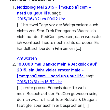
Notizblog Mai 2015 « [mœːpɔˑʁ].com –
nerd up your life.
sagt:
2015/06/02 um 00:02 Uhr
[…] bis zwei Tage vor der Weltpremiere auch
nichts von Star Trek Renegades. Waere ich
nicht auf der FedCon gewesen, dann wuesste
ich wohl auch heute noch nichts darueber. Es
handelt sich bei dem Film um ein […]
Antworten
100.000 mal Danke: Mein Rueckblick auf
2015, ein Jahr vieler erster Male «
[mœːpɔˑʁ].com – nerd up your life.
sagt:
2015/12/31 um 15:52 Uhr
[…] erste grosse Erlebnis duerfte wohl
mein Besuch auf der FedCon gewesen sein,
den ich zwar offiziell fuer Robots & Dragons
taetigte, aber auch hier besprochen […]