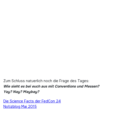
Zum Schluss natuerlich noch die Frage des Tages:
Wie sieht es bei euch aus mit Conventions und Messen?
Yay? Nay? Maybay?
Beitragsnavigation
Die Science Facts der FedCon 24
Notizblog Mai 2015