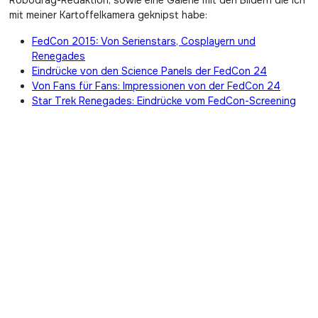
Robodrag-Redaktion, sowie eine Galerie mit den Bildern die ich
mit meiner Kartoffelkamera geknipst habe:
FedCon 2015: Von Serienstars, Cosplayern und
Renegades
Eindrücke von den Science Panels der FedCon 24
Von Fans für Fans: Impressionen von der FedCon 24
Star Trek Renegades: Eindrücke vom FedCon-Screening