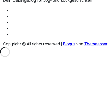
Dein Lieblingsblog für Jog- und Zockgeschichten
Copyright © All rights reserved
|
Blogus
von
Themeansar
.