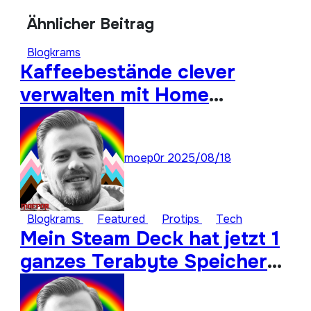
Ähnlicher Beitrag
Blogkrams
Kaffeebestände clever
verwalten mit Home
Assistant
moep0r
2025/08/18
Blogkrams
Featured
Protips
Tech
Mein Steam Deck hat jetzt 1
ganzes Terabyte Speicher
für ungespielte Titel