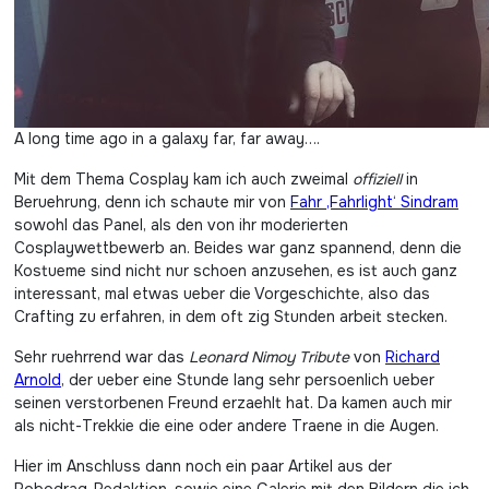
A long time ago in a galaxy far, far away….
Mit dem Thema Cosplay kam ich auch zweimal
offiziell
in
Beruehrung, denn ich schaute mir von
Fahr ‚Fahrlight‘ Sindram
sowohl das Panel, als den von ihr moderierten
Cosplaywettbewerb an. Beides war ganz spannend, denn die
Kostueme sind nicht nur schoen anzusehen, es ist auch ganz
interessant, mal etwas ueber die Vorgeschichte, also das
Crafting zu erfahren, in dem oft zig Stunden arbeit stecken.
Sehr ruehrrend war das
Leonard Nimoy Tribute
von
Richard
Arnold
, der ueber eine Stunde lang sehr persoenlich ueber
seinen verstorbenen Freund erzaehlt hat. Da kamen auch mir
als nicht-Trekkie die eine oder andere Traene in die Augen.
Hier im Anschluss dann noch ein paar Artikel aus der