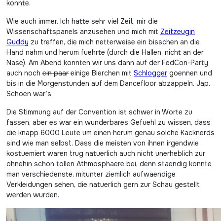
konnte.
Wie auch immer. Ich hatte sehr viel Zeit, mir die
Wissenschaftspanels anzusehen und mich mit
Zeitzeugin
Guddy
zu treffen, die mich netterweise ein bisschen an die
Hand nahm und herum fuehrte (durch die Hallen, nicht an der
Nase). Am Abend konnten wir uns dann auf der FedCon-Party
auch noch
ein paar
einige Bierchen mit
Schlogger
goennen und
bis in die Morgenstunden auf dem Dancefloor abzappeln. Jap.
Schoen war’s.
Die Stimmung auf der Convention ist schwer in Worte zu
fassen, aber es war ein wunderbares Gefuehl zu wissen, dass
die knapp 6000 Leute um einen herum genau solche Kacknerds
sind wie man selbst. Dass die meisten von ihnen irgendwie
kostuemiert waren trug natuerlich auch nicht unerheblich zur
ohnehin schon tollen Athmosphaere bei, denn staendig konnte
man verschiedenste, mitunter ziemlich aufwaendige
Verkleidungen sehen, die natuerlich gern zur Schau gestellt
werden wurden.