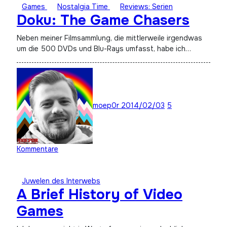
Games
Nostalgia Time
Reviews: Serien
Doku: The Game Chasers
Neben meiner Filmsammlung, die mittlerweile irgendwas
um die 500 DVDs und Blu-Rays umfasst, habe ich…
moep0r
2014/02/03
5
Kommentare
Juwelen des Interwebs
A Brief History of Video
Games