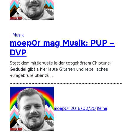
Musik
moep0r mag Musik: PUP –
DVP
Statt dem mittlerweile leider totgehörtem Chiptune-
Gedudel gibt's hier laute Gitarren und rebellisches
Rumgebrülle über zu…
moep0r
2016/02/20
Keine