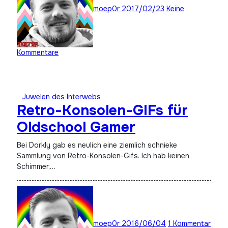
moep0r
2017/02/23
Keine
Kommentare
Juwelen des Interwebs
Retro-Konsolen-GIFs für
Oldschool Gamer
Bei Dorkly gab es neulich eine ziemlich schnieke
Sammlung von Retro-Konsolen-Gifs. Ich hab keinen
Schimmer,…
moep0r
2016/06/04
1 Kommentar