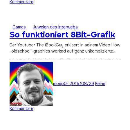
Kommentare
Games
Juwelen des Interwebs
So funktioniert 8Bit-Grafik
Der Youtuber The iBookGuy erklaert in seinem Video How
„oldschool“ graphics worked auf ganz unkomplizierte…
moep0r
2015/08/29
Keine
Kommentare