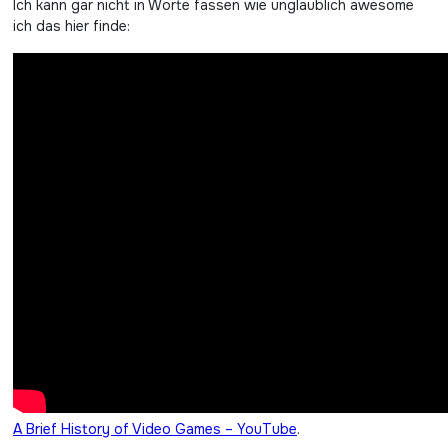
Ich kann gar nicht in Worte fassen wie unglaublich awesome
ich das hier finde:
A Brief History of Video Games – YouTube
.